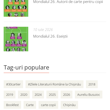
Mondialul 26. Autorii de carte pentru copii
10 iulie 2026
Mondialul 26. Eseiștii
Tag-uri populare
#30cartier
#Zilele Literaturii Române la Chișinău
2018
2019
2020
2024
2025
2026
Aureliu Busuioc
Bookfest
Carte
carte copii
Chișinău