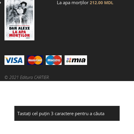
La apa morților
212.00
MDL
© 2021 Editura CARTIER.