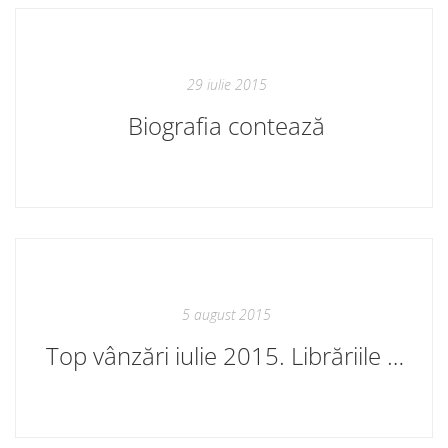
29 iulie 2015
Biografia contează
5 august 2015
Top vânzări iulie 2015. Librăriile Cartier