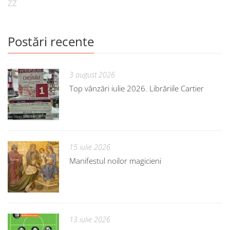
ZZ
Postări recente
3 august 2026
Top vânzări iulie 2026. Librăriile Cartier
15 iulie 2026
Manifestul noilor magicieni
13 iulie 2026