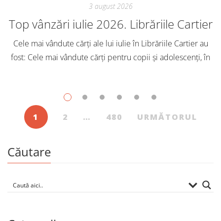
3 august 2026
Top vânzări iulie 2026. Librăriile Cartier
Cele mai vândute cărți ale lui iulie în Librăriile Cartier au
fost: Cele mai vândute cărți pentru copii și adolescenți, în
iulie, în Librăriile Cartier, au fost: Post Views: 130
1
2
…
480
URMĂTORUL
Căutare