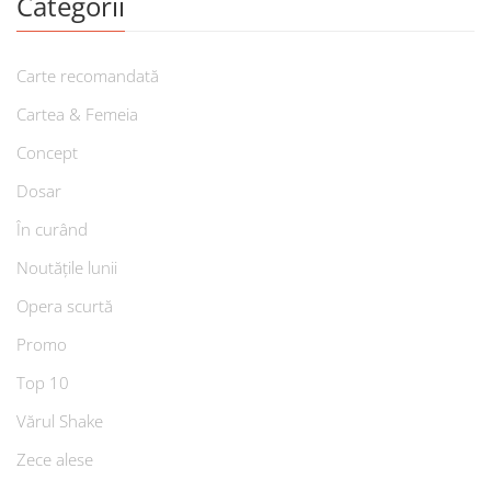
Categorii
Carte recomandată
Cartea & Femeia
Concept
Dosar
În curând
Noutățile lunii
Opera scurtă
Promo
Top 10
Vărul Shake
Zece alese