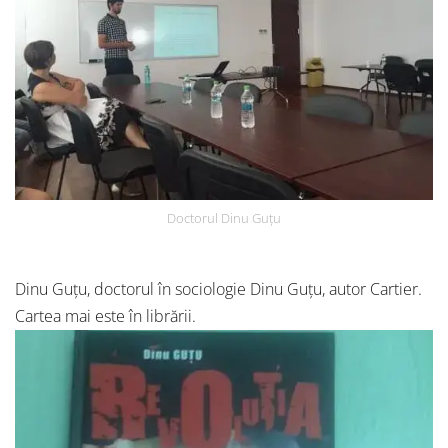
Doctorul Dinu Guțu
Dinu Guțu, doctorul în sociologie Dinu Guțu, autor Cartier.
Cartea mai este în librării.