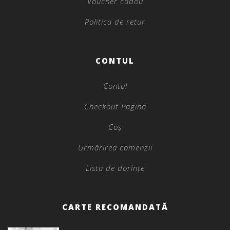
Voucher cadou
Politica de retur
CONTUL
Contul
Checkout Pagina
Coș
Urmărirea comenzii
Lista de dorințe
CARTE RECOMANDATĂ