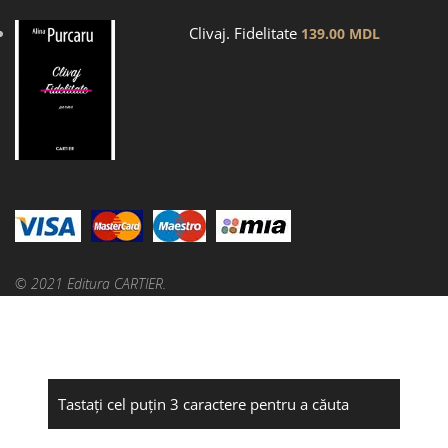
Clivaj. Fidelitate
139.00
MDL
© 2021 Editura CARTIER.