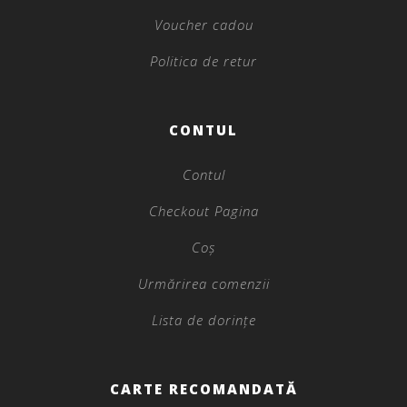
Voucher cadou
Politica de retur
CONTUL
Contul
Checkout Pagina
Coș
Urmărirea comenzii
Lista de dorințe
CARTE RECOMANDATĂ