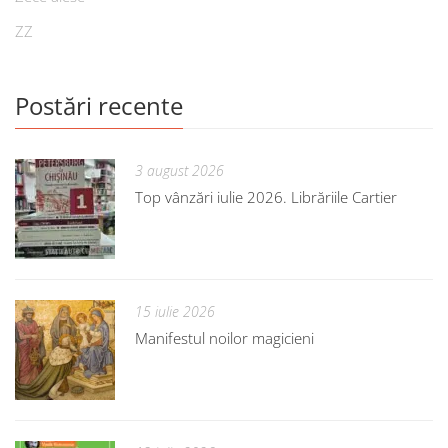
ZZ
Postări recente
3 august 2026
Top vânzări iulie 2026. Librăriile Cartier
15 iulie 2026
Manifestul noilor magicieni