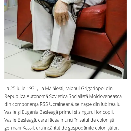
La 25 iulie 1931, la Mălăiești, raionul Grigoriopol din
Republica Autonomă Sovietică Socialistă Moldovenească
din componența RSS Ucraineană, se naște din iubirea lui
Vasile și Eugenia Beșleagă primul și singurul lor copil.
Vasile Beșleagă, care făcea munci în satul de coloniști
germani Kassil, era încântat de gospodăriile coloniștilor.