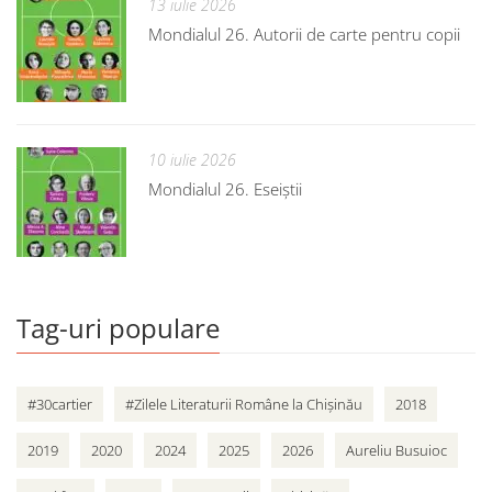
13 iulie 2026
Mondialul 26. Autorii de carte pentru copii
10 iulie 2026
Mondialul 26. Eseiștii
Tag-uri populare
#30cartier
#Zilele Literaturii Române la Chișinău
2018
2019
2020
2024
2025
2026
Aureliu Busuioc