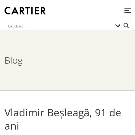
Blog
Vladimir Beșleagă, 91 de
ani