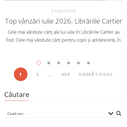
3 august 2026
Top vânzări iulie 2026. Librăriile Cartier
Cele mai vândute cărți ale lui iulie în Librăriile Cartier au
fost: Cele mai vândute cărți pentru copii și adolescenți, în
iulie, în Librăriile Cartier, au fost: Post Views: 111
1
2
…
480
URMĂTORUL
Căutare