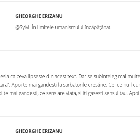
GHEORGHE ERIZANU
@Sylvi: În limitele umanismului încăpățânat.
sia ca ceva lipseste din acest text. Dar se subinteleg mai multe.
tara”. Apoi te mai gandesti la sarbatorile crestine. Cei ce nu-l 
i te mai gandesti, ce sens are viata, si iti gasesti sensul tau. Apoi
GHEORGHE ERIZANU