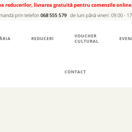
iua reducerilor, livrarea gratuită pentru comenzile online
mandă prin telefon
068 555 579
de luni până vineri: 09.00 - 1
VOUCHER
ĂRIA
REDUCERI
EVEN
CULTURAL
CONTACT