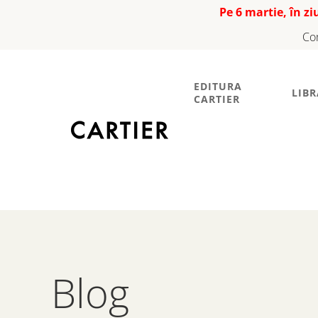
Pe 6 martie, în z
Co
EDITURA
LIBR
CARTIER
Blog