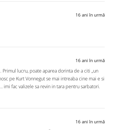
16 ani în urmă
16 ani în urmă
 Primul lucru, poate aparea dorinta de a citi „un
cunosc pe Kurt Vonnegut se mai intreaba cine mai e si
… imi fac valizele sa revin in tara pentru sarbatori.
16 ani în urmă