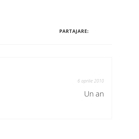
PARTAJARE:
6 aprilie 2010
Un an