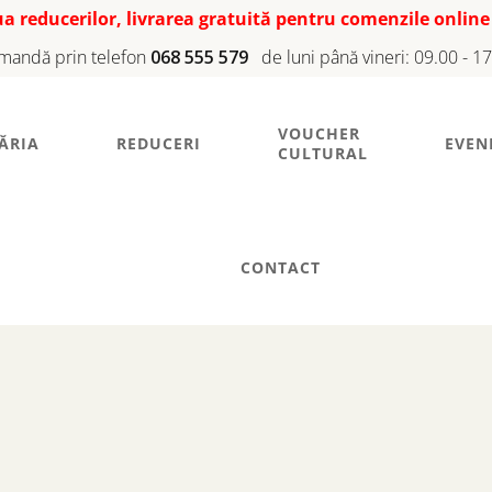
iua reducerilor, livrarea gratuită pentru comenzile online
mandă prin telefon
068 555 579
de luni până vineri: 09.00 - 1
VOUCHER
ĂRIA
REDUCERI
EVEN
CULTURAL
CONTACT