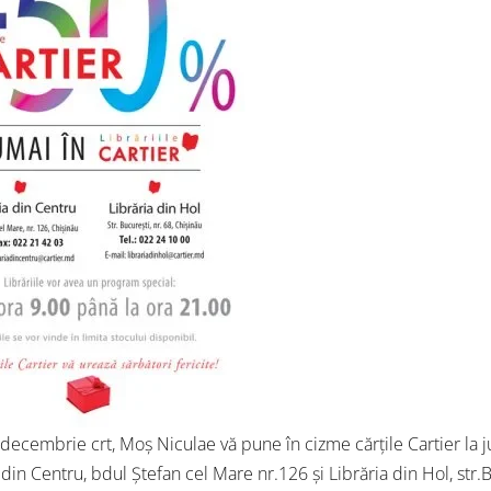
7 decembrie crt, Moș Niculae vă pune în cizme cărțile Cartier la j
 din Centru, bdul Ștefan cel Mare nr.126 și Librăria din Hol, str.B