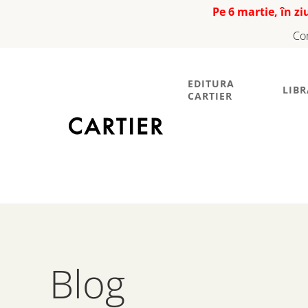
Pe 6 martie, în z
Co
EDITURA
LIBR
CARTIER
Blog