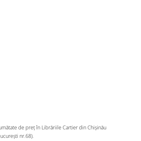
umătate de preț în Librăriile Cartier din Chișinău
ucurești nr.68).