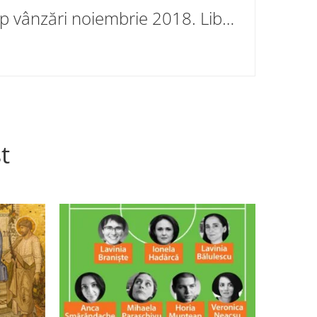
Top vânzări noiembrie 2018. Librăriile Cartier
t