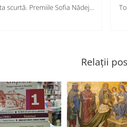
Lista scurtă. Premiile Sofia Nădejde pentru Literatură Scrisă de Femei
Relații pos