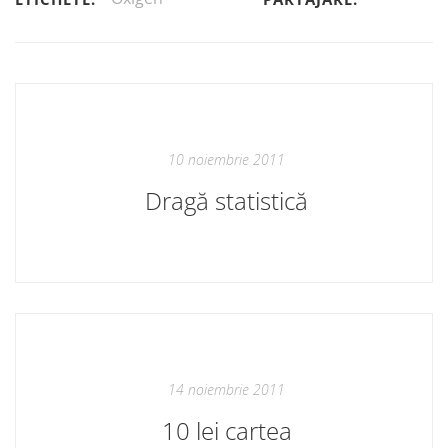
10 noiembrie 2011
Dragă statistică
14 noiembrie 2011
10 lei cartea