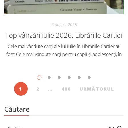
3 august 2026
Top vânzări iulie 2026. Librăriile Cartier
Cele mai vândute cărți ale lui iulie în Librăriile Cartier au
fost: Cele mai vândute cărți pentru copii și adolescenți, în
iulie, în Librăriile Cartier, au fost: Post Views: 144
1
2
…
480
URMĂTORUL
Căutare