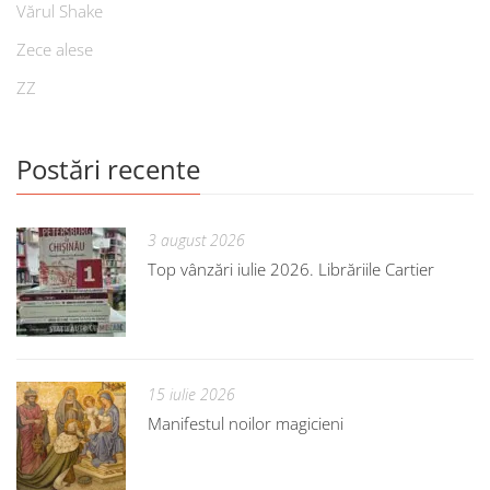
Vărul Shake
Zece alese
ZZ
Postări recente
3 august 2026
Top vânzări iulie 2026. Librăriile Cartier
15 iulie 2026
Manifestul noilor magicieni