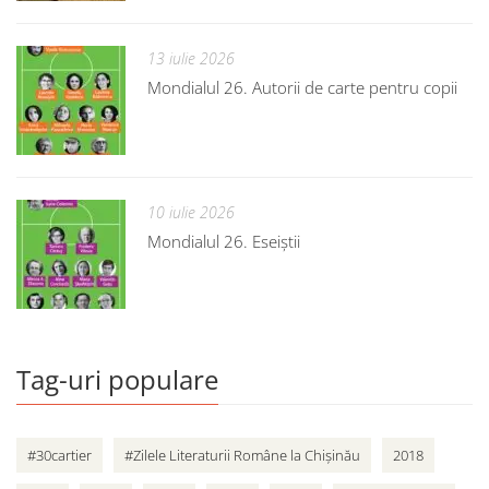
13 iulie 2026
Mondialul 26. Autorii de carte pentru copii
10 iulie 2026
Mondialul 26. Eseiștii
Tag-uri populare
#30cartier
#Zilele Literaturii Române la Chișinău
2018