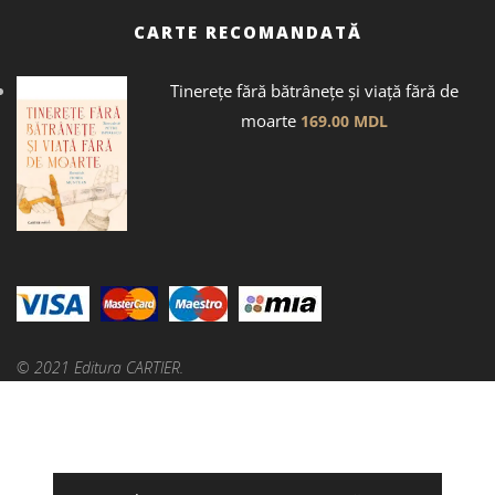
CARTE RECOMANDATĂ
Tinerețe fără bătrânețe și viață fără de
moarte
169.00
MDL
© 2021 Editura CARTIER.