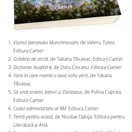
Vișinul baronului Munchhausen,
de Valeriu Turea.
Editura Cartier
Grădina de sticlă,
de Tatiana Țîbuleac. Editura Cartier
Dicționar Auafed 4,
de Doru Ciocanu. Editura Cartier
Vara în care mama a avut ochii verzi
, de Tatiana
Țîbuleac
Să vină sirienii, bețivii și Donbasul,
de Polina Cupcea.
Editura Cartier
Codul administrativ al RM.
Editura Cartier
Temă pentru acasă,
de Nicolae Dabija. Editura pentru
Literatură și Artă