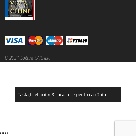
© 2021 Editura CARTIER.