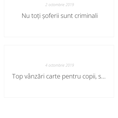
2 octombrie 2019
Nu toți șoferii sunt criminali
4 octombrie 2019
Top vânzări carte pentru copii, septembrie 2019. Librăriile Cartier