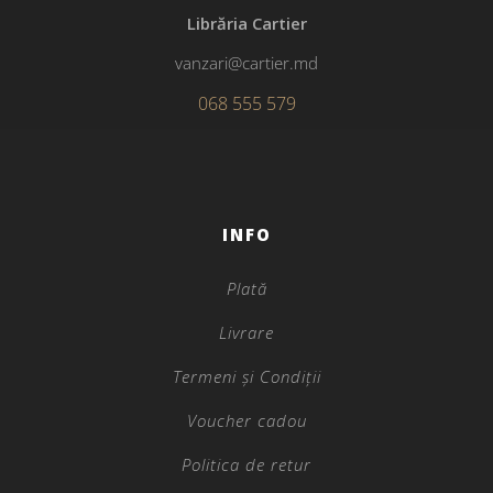
Librăria Cartier
vanzari@cartier.md
068 555 579
INFO
Plată
Livrare
Termeni și Condiții
Voucher cadou
Politica de retur