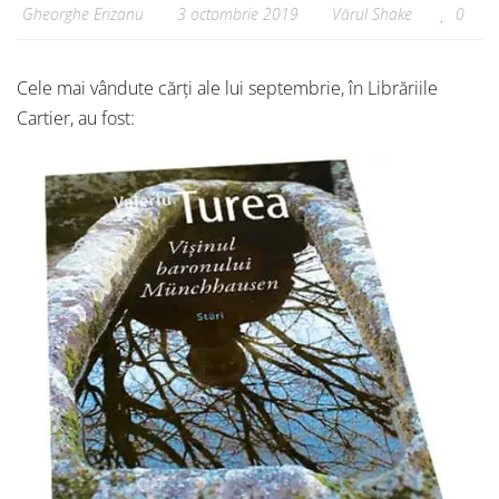
Gheorghe Erizanu
3 octombrie 2019
Vărul Shake
0
Cele mai vândute cărți ale lui septembrie, în Librăriile
Cartier, au fost: