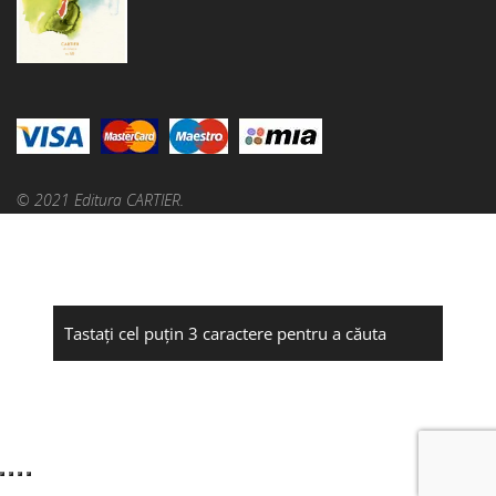
© 2021 Editura CARTIER.