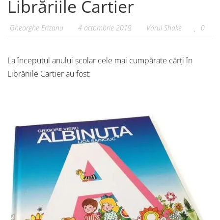
Librăriile Cartier
Gheorghe Erizanu
4 octombrie 2019
Vărul Shake
0
La începutul anului școlar cele mai cumpărate cărți în
Librăriile Cartier au fost: