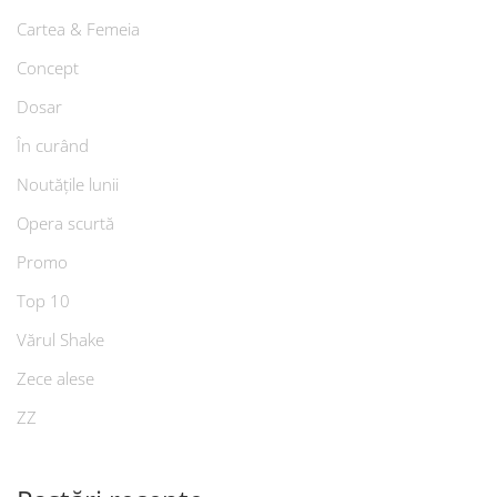
Cartea & Femeia
Concept
Dosar
În curând
Noutățile lunii
Opera scurtă
Promo
Top 10
Vărul Shake
Zece alese
ZZ