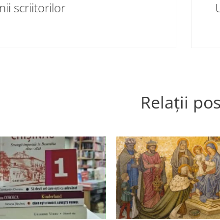
ii scriitorilor
Relații pos