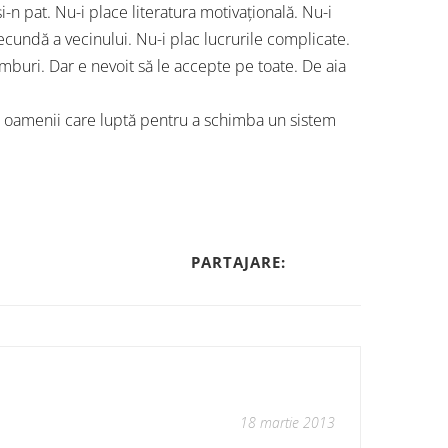
-n pat. Nu-i place literatura motivațională. Nu-i
ecundă a vecinului. Nu-i plac lucrurile complicate.
mburi. Dar e nevoit să le accepte pe toate. De aia
 și oamenii care luptă pentru a schimba un sistem
PARTAJARE:
18 martie 2013