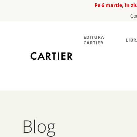
Pe 6 martie, în z
Co
EDITURA
LIBR
CARTIER
Blog