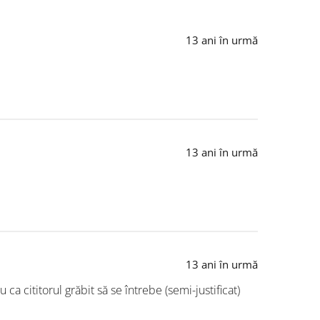
13 ani în urmă
13 ani în urmă
13 ani în urmă
a cititorul grăbit să se întrebe (semi-justificat)