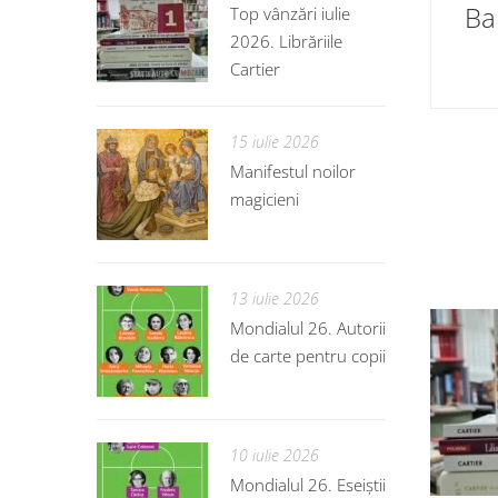
Ban
Top vânzări iulie
2026. Librăriile
Cartier
15 iulie 2026
Manifestul noilor
magicieni
13 iulie 2026
Mondialul 26. Autorii
de carte pentru copii
10 iulie 2026
Mondialul 26. Eseiștii