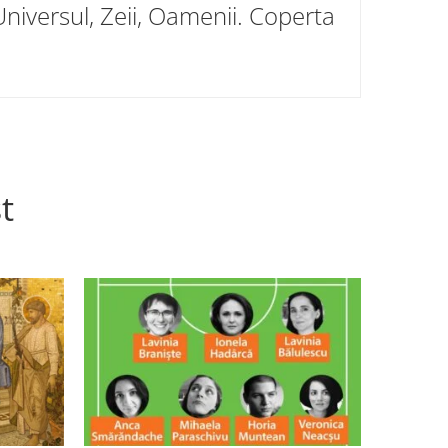
Universul, Zeii, Oamenii. Coperta
t