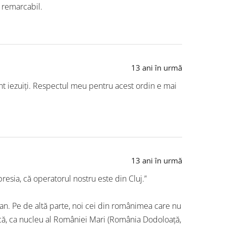
 remarcabil.
13 ani în urmă
unt iezuiți. Respectul meu pentru acest ordin e mai
13 ani în urmă
presia, că operatorul nostru este din Cluj.”
an. Pe de altă parte, noi cei din românimea care nu
că, ca nucleu al României Mari (România Dodoloață,