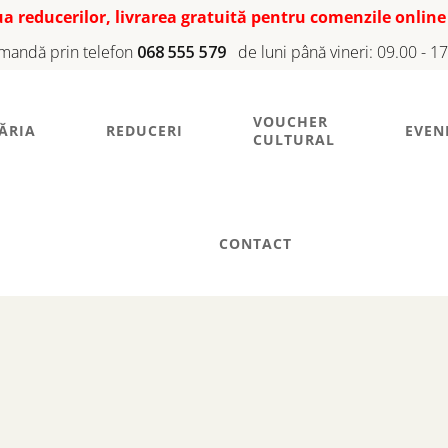
iua reducerilor, livrarea gratuită pentru comenzile online
mandă prin telefon
068 555 579
de luni până vineri: 09.00 - 1
VOUCHER
ĂRIA
REDUCERI
EVEN
CULTURAL
CONTACT