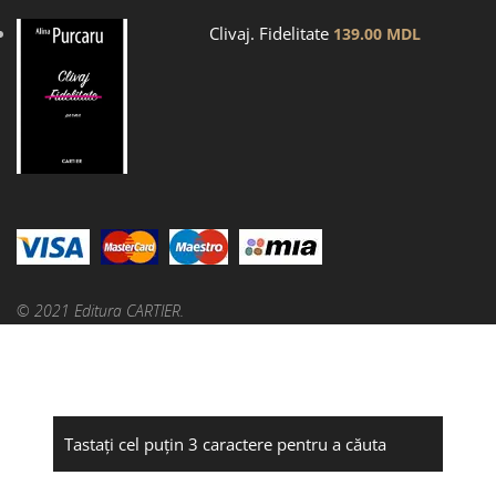
Clivaj. Fidelitate
139.00
MDL
© 2021 Editura CARTIER.