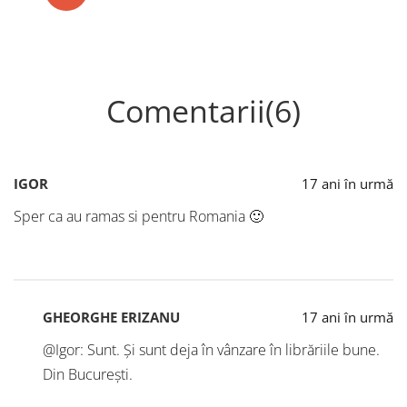
Comentarii(6)
IGOR
17 ani în urmă
Sper ca au ramas si pentru Romania 🙂
GHEORGHE ERIZANU
17 ani în urmă
@Igor: Sunt. Și sunt deja în vânzare în librăriile bune.
Din București.