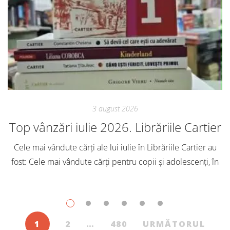
3 august 2026
Top vânzări iulie 2026. Librăriile Cartier
Cele mai vândute cărți ale lui iulie în Librăriile Cartier au
fost: Cele mai vândute cărți pentru copii și adolescenți, în
iulie, în Librăriile Cartier, au fost: Post Views: 111
1
2
…
480
URMĂTORUL