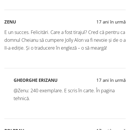
ZENU
17 ani în urmă
E un succes. Felicitări. Care a fost tirajul? Cred că pentru ca
domnul Cheianu să cumpere Jolly Alon va fi nevoie şi de o a
II-a ediţie. Şi o traducere în engleză – o să meargă!
GHEORGHE ERIZANU
17 ani în urmă
@Zenu: 240 exemplare. E scris în carte. În pagina
tehnică.