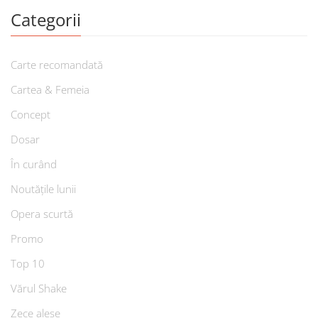
Categorii
Carte recomandată
Cartea & Femeia
Concept
Dosar
În curând
Noutățile lunii
Opera scurtă
Promo
Top 10
Vărul Shake
Zece alese