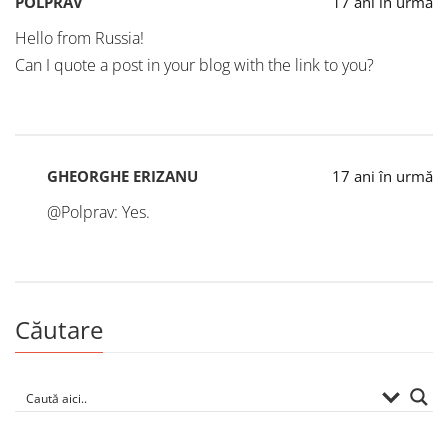
POLPRAV
17 ani în urmă
Hello from Russia!
Can I quote a post in your blog with the link to you?
GHEORGHE ERIZANU
17 ani în urmă
@Polprav: Yes.
Căutare