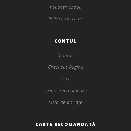
Voucher cadou
Politica de retur
CONTUL
Contul
Checkout Pagina
Coș
Urmărirea comenzii
Lista de dorințe
CARTE RECOMANDATĂ