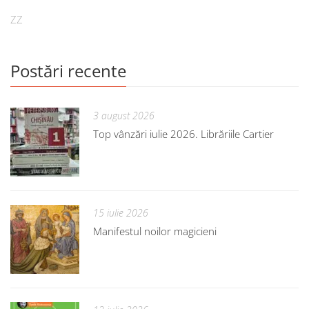
ZZ
Postări recente
3 august 2026
Top vânzări iulie 2026. Librăriile Cartier
15 iulie 2026
Manifestul noilor magicieni