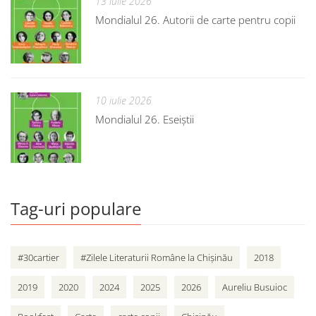
13 iulie 2026
Mondialul 26. Autorii de carte pentru copii
10 iulie 2026
Mondialul 26. Eseiștii
Tag-uri populare
#30cartier
#Zilele Literaturii Române la Chișinău
2018
2019
2020
2024
2025
2026
Aureliu Busuioc