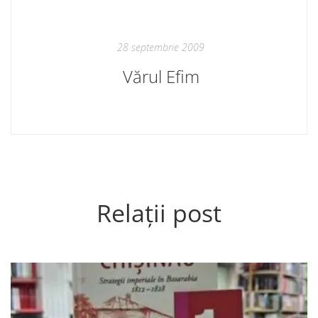
28 septembrie 2009
Vărul Efim
Relații post