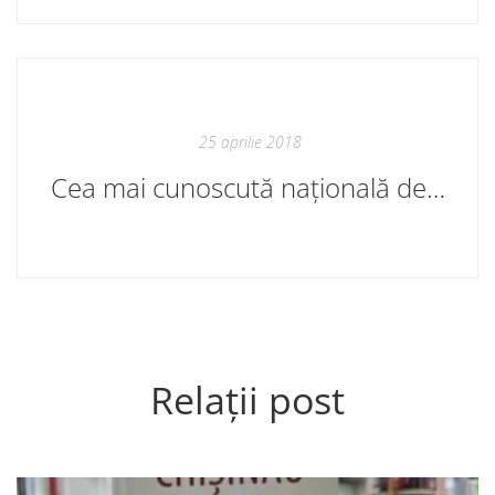
25 aprilie 2018
Cea mai cunoscută națională de hockey subacvatic
Relații post