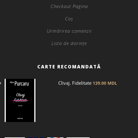
Checkout Pagina
Coș
Urmărirea comenzii
Lista de dorințe
CARTE RECOMANDATĂ
Clivaj. Fidelitate
139.00
MDL