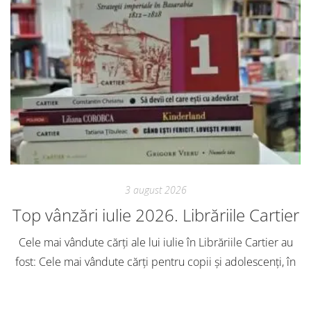
3 august 2026
Top vânzări iulie 2026. Librăriile Cartier
Cele mai vândute cărți ale lui iulie în Librăriile Cartier au
fost: Cele mai vândute cărți pentru copii și adolescenți, în
iulie, în Librăriile Cartier, au fost: Post Views: 151