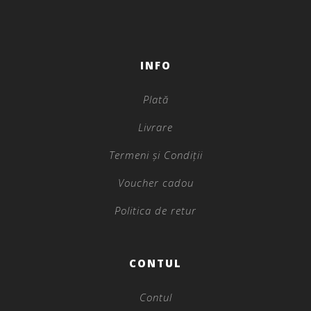
INFO
Plată
Livrare
Termeni și Condiții
Voucher cadou
Politica de retur
CONTUL
Contul