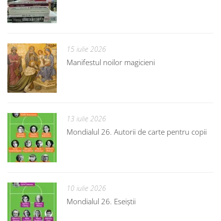
15 iulie 2026
Manifestul noilor magicieni
13 iulie 2026
Mondialul 26. Autorii de carte pentru copii
10 iulie 2026
Mondialul 26. Eseiștii