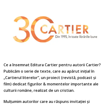
Ce a însemnat Editura Cartier pentru autorii Cartier?
Publicăm o serie de texte, care au apărut inițial în
„Cartierul literelor”, un proiect (revistă, podcast și
film) dedicat figurilor & momentelor importante ale
culturii române, realizat de un cristian.
Mulțumim autorilor care au răspuns invitației și