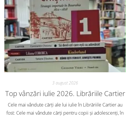
3 august 2026
Top vânzări iulie 2026. Librăriile Cartier
Cele mai vândute cărți ale lui iulie în Librăriile Cartier au
fost: Cele mai vândute cărți pentru copii și adolescenți, în
iulie, în Librăriile Cartier, au fost: Post Views: 126