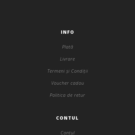
INFO
Plată
Livrare
Termeni și Condiții
Voucher cadou
Politica de retur
CONTUL
Contul