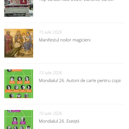
15 iulie 2026
Manifestul noilor magicieni
13 iulie 2026
Mondialul 26. Autorii de carte pentru copii
10 iulie 2026
Mondialul 26. Eseiștii