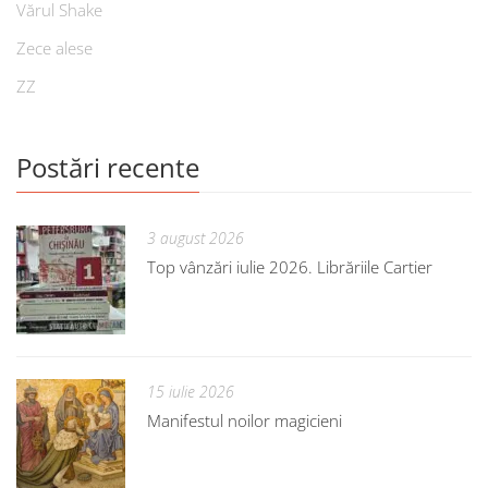
Vărul Shake
Zece alese
ZZ
Postări recente
3 august 2026
Top vânzări iulie 2026. Librăriile Cartier
15 iulie 2026
Manifestul noilor magicieni