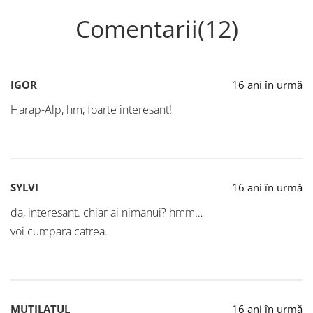
Comentarii(12)
IGOR
16 ani în urmă
Harap-Alp, hm, foarte interesant!
SYLVI
16 ani în urmă
da, interesant. chiar ai nimanui? hmm…
voi cumpara catrea.
MUTILATUL
16 ani în urmă