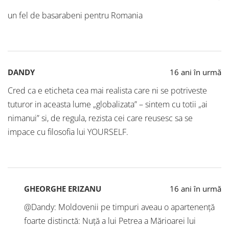
un fel de basarabeni pentru Romania
DANDY
16 ani în urmă
Cred ca e eticheta cea mai realista care ni se potriveste
tuturor in aceasta lume „globalizata” – sintem cu totii „ai
nimanui” si, de regula, rezista cei care reusesc sa se
impace cu filosofia lui YOURSELF.
GHEORGHE ERIZANU
16 ani în urmă
@Dandy: Moldovenii pe timpuri aveau o apartenență
foarte distinctă: Nuță a lui Petrea a Mărioarei lui