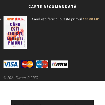
CARTE RECOMANDATĂ
Când ești fericit, lovește primul
169.00
MDL
© 2021 Editura CARTIER.