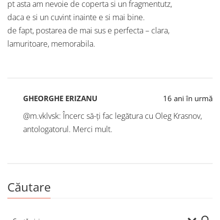
pt asta am nevoie de coperta si un fragmentutz,
daca e si un cuvint inainte e si mai bine.
de fapt, postarea de mai sus e perfecta – clara,
lamuritoare, memorabila.
GHEORGHE ERIZANU
16 ani în urmă
@m.vklvsk: Încerc să-ți fac legătura cu Oleg Krasnov,
antologatorul. Merci mult.
Căutare