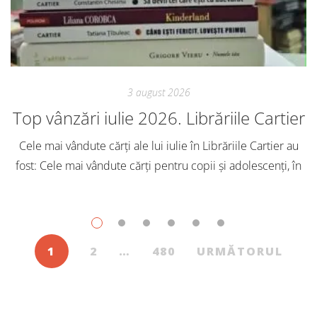
3 august 2026
Top vânzări iulie 2026. Librăriile Cartier
Cele mai vândute cărți ale lui iulie în Librăriile Cartier au
fost: Cele mai vândute cărți pentru copii și adolescenți, în
iulie, în Librăriile Cartier, au fost: Post Views: 115
1
2
…
480
URMĂTORUL