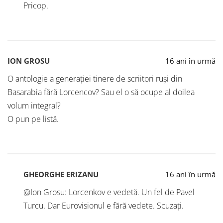
Pricop.
ION GROSU
16 ani în urmă
O antologie a generației tinere de scriitori ruși din
Basarabia fără Lorcencov? Sau el o să ocupe al doilea
volum integral?
O pun pe listă.
GHEORGHE ERIZANU
16 ani în urmă
@Ion Grosu: Lorcenkov e vedetă. Un fel de Pavel
Turcu. Dar Eurovisionul e fără vedete. Scuzați.