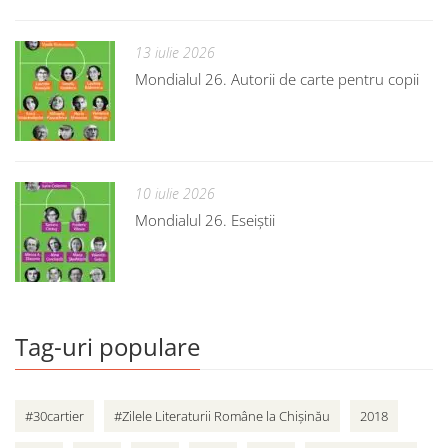
13 iulie 2026
Mondialul 26. Autorii de carte pentru copii
10 iulie 2026
Mondialul 26. Eseiștii
Tag-uri populare
#30cartier
#Zilele Literaturii Române la Chișinău
2018