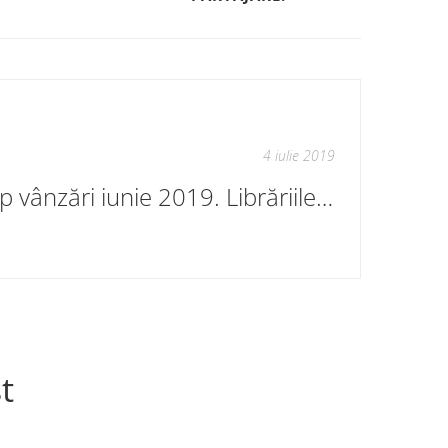
4 iulie 2019
Top vânzări iunie 2019. Librăriile Cartier
t