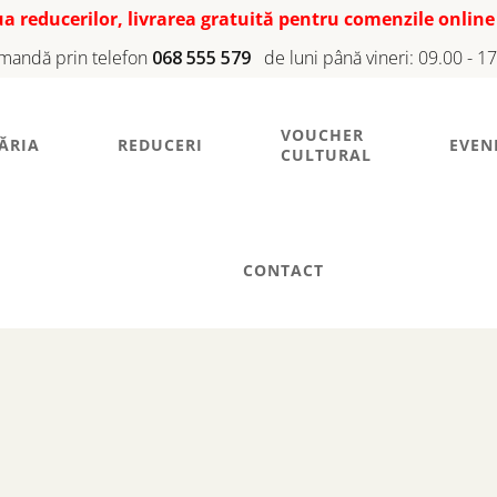
iua reducerilor, livrarea gratuită pentru comenzile online
mandă prin telefon
068 555 579
de luni până vineri: 09.00 - 1
VOUCHER
ĂRIA
REDUCERI
EVEN
CULTURAL
CONTACT