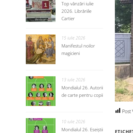
Top vânzări iulie
2026. Librăriile
Cartier
15 iulie 2026
Manifestul noilor
magicieni
13 iulie 2026
Mondialul 26. Autorii
de carte pentru copii
Post 
10 iulie 2026
Mondialul 26. Eseiștii
ETICHE