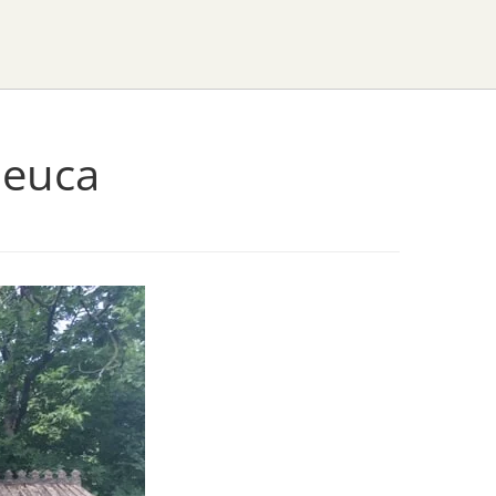
leuca