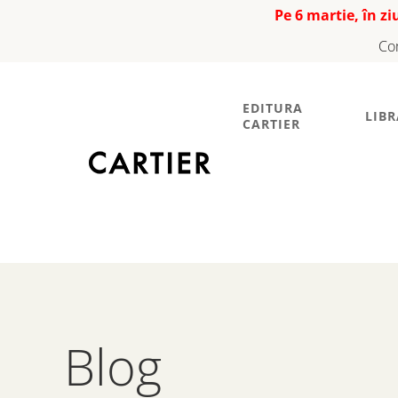
Pe 6 martie, în z
Co
EDITURA
LIBR
CARTIER
Blog