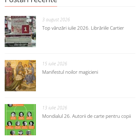
3 august 2026
Top vânzări iulie 2026. Librăriile Cartier
15 iulie 2026
Manifestul noilor magicieni
13 iulie 2026
Mondialul 26. Autorii de carte pentru copii