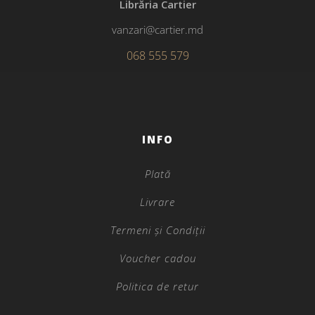
Librăria Cartier
vanzari@cartier.md
068 555 579
INFO
Plată
Livrare
Termeni și Condiții
Voucher cadou
Politica de retur