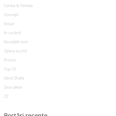
Cartea & Femeia
Concept
Dosar
În curând
Noutățile lunii
Opera scurtă
Promo
Top 10
Vărul Shake
Zece alese
ZZ
Postări recente