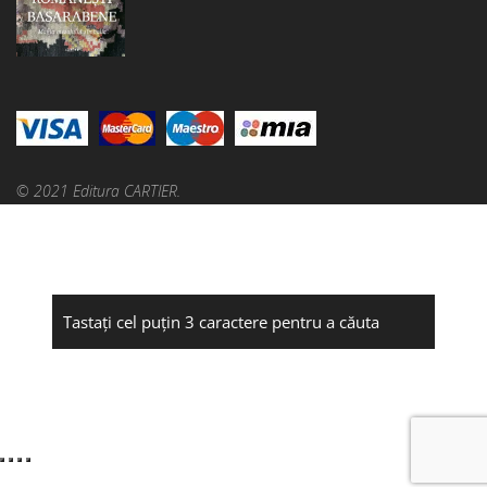
© 2021 Editura CARTIER.