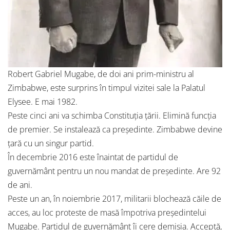
Robert Gabriel Mugabe, de doi ani prim-ministru al
Zimbabwe, este surprins în timpul vizitei sale la Palatul
Elysee. E mai 1982.
Peste cinci ani va schimba Constituția țării. Elimină funcția
de premier. Se instalează ca președinte. Zimbabwe devine
țară cu un singur partid.
În decembrie 2016 este înaintat de partidul de
guvernământ pentru un nou mandat de președinte. Are 92
de ani.
Peste un an, în noiembrie 2017, militarii blochează căile de
acces, au loc proteste de masă împotriva președintelui
Mugabe. Partidul de guvernământ îi cere demisia. Acceptă,