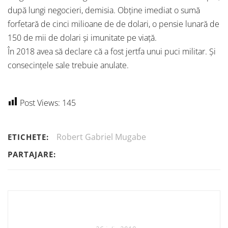
după lungi negocieri, demisia. Obține imediat o sumă
forfetară de cinci milioane de de dolari, o pensie lunară de
150 de mii de dolari și imunitate pe viață.
În 2018 avea să declare că a fost jertfa unui puci militar. Și
consecințele sale trebuie anulate.
Post Views:
145
Robert Gabriel Mugabe
ETICHETE:
PARTAJARE: