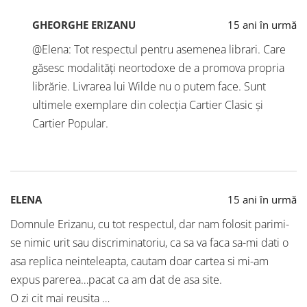
GHEORGHE ERIZANU
15 ani în urmă
@Elena: Tot respectul pentru asemenea librari. Care
găsesc modalități neortodoxe de a promova propria
librărie. Livrarea lui Wilde nu o putem face. Sunt
ultimele exemplare din colecția Cartier Clasic și
Cartier Popular.
ELENA
15 ani în urmă
Domnule Erizanu, cu tot respectul, dar nam folosit parimi-
se nimic urit sau discriminatoriu, ca sa va faca sa-mi dati o
asa replica neinteleapta, cautam doar cartea si mi-am
expus parerea…pacat ca am dat de asa site.
O zi cit mai reusita …