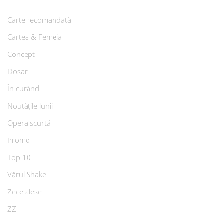
Carte recomandată
Cartea & Femeia
Concept
Dosar
În curând
Noutățile lunii
Opera scurtă
Promo
Top 10
Vărul Shake
Zece alese
ZZ