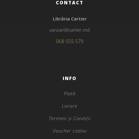
CONTACT
Librăria Cartier
vanzari@cartier.md
068 555 579
INFO
Plată
Livrare
Termeni și Condiții
Voucher cadou