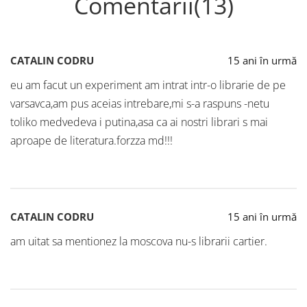
Comentarii(13)
CATALIN CODRU
15 ani în urmă
eu am facut un experiment am intrat intr-o librarie de pe
varsavca,am pus aceias intrebare,mi s-a raspuns -netu
toliko medvedeva i putina,asa ca ai nostri librari s mai
aproape de literatura.forzza md!!!
CATALIN CODRU
15 ani în urmă
am uitat sa mentionez la moscova nu-s librarii cartier.