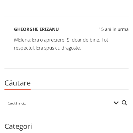
GHEORGHE ERIZANU
15 ani în urmă
@Elena: Era o apreciere. Și doar de bine. Tot
respectul. Era spus cu dragoste.
Căutare
Categorii