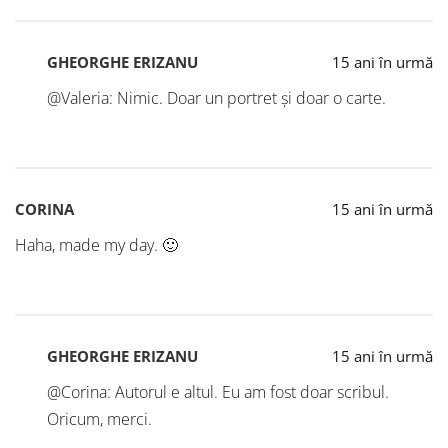
GHEORGHE ERIZANU
15 ani în urmă
@Valeria: Nimic. Doar un portret și doar o carte.
CORINA
15 ani în urmă
Haha, made my day. 🙂
GHEORGHE ERIZANU
15 ani în urmă
@Corina: Autorul e altul. Eu am fost doar scribul.
Oricum, merci.