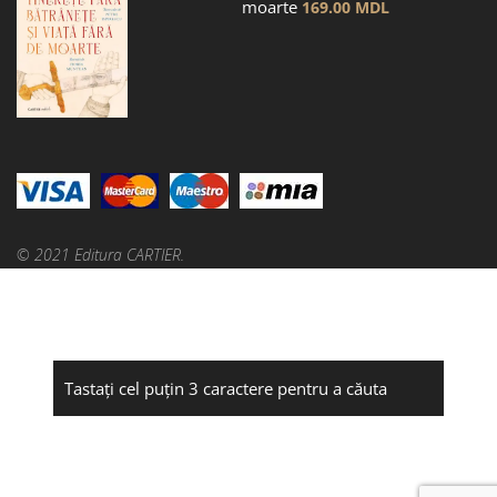
moarte
169.00
MDL
© 2021 Editura CARTIER.