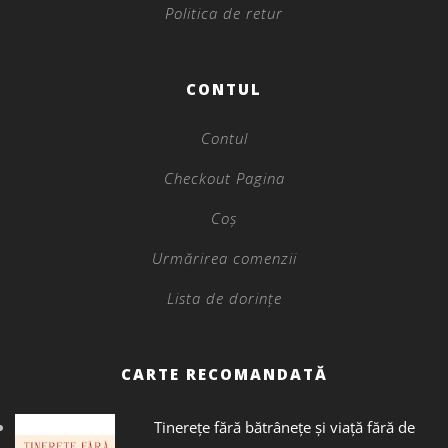
Politica de retur
CONTUL
Contul
Checkout Pagina
Coș
Urmărirea comenzii
Lista de dorințe
CARTE RECOMANDATĂ
Tinerețe fără bătrânețe și viață fără de