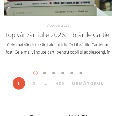
3 august 2026
Top vânzări iulie 2026. Librăriile Cartier
Cele mai vândute cărți ale lui iulie în Librăriile Cartier au
fost: Cele mai vândute cărți pentru copii și adolescenți, în
iulie, în Librăriile Cartier, au fost: Post Views: 139
1
2
…
480
URMĂTORUL