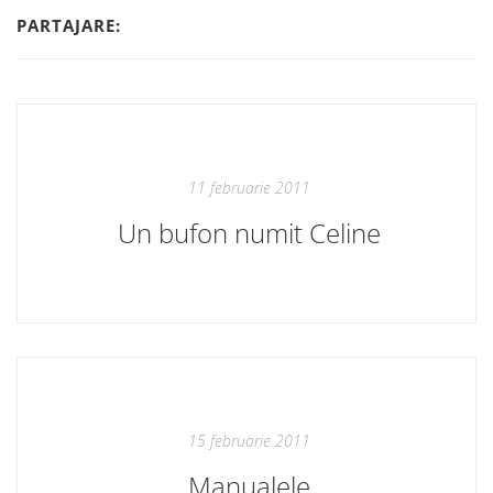
PARTAJARE:
11 februarie 2011
Un bufon numit Celine
15 februarie 2011
Manualele