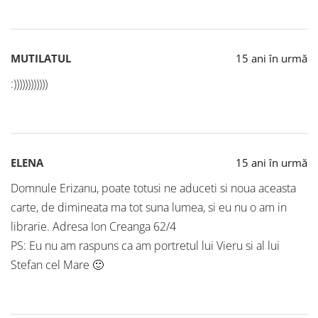
MUTILATUL
15 ani în urmă
:))))))))))))
ELENA
15 ani în urmă
Domnule Erizanu, poate totusi ne aduceti si noua aceasta
carte, de dimineata ma tot suna lumea, si eu nu o am in
librarie. Adresa Ion Creanga 62/4
PS: Eu nu am raspuns ca am portretul lui Vieru si al lui
Stefan cel Mare 🙂