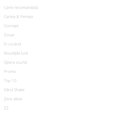
Carte recomandată
Cartea & Femeia
Concept
Dosar
În curând
Noutățile lunii
Opera scurtă
Promo
Top 10
Vărul Shake
Zece alese
ZZ