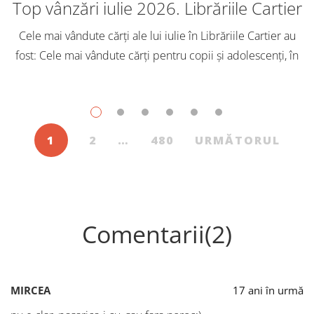
Top vânzări iulie 2026. Librăriile Cartier
Cele mai vândute cărți ale lui iulie în Librăriile Cartier au
fost: Cele mai vândute cărți pentru copii și adolescenți, în
iulie, în Librăriile Cartier, au fost: Post Views: 146
1
2
…
480
URMĂTORUL
Comentarii(2)
MIRCEA
17 ani în urmă