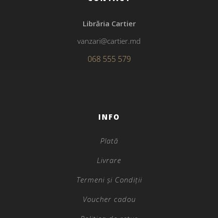
Librăria Cartier
vanzari@cartier.md
068 555 579
INFO
Plată
Livrare
Termeni și Condiții
Voucher cadou