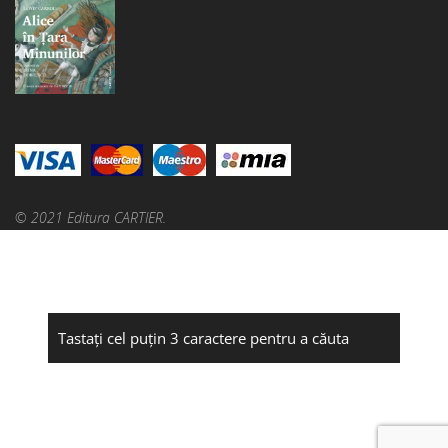
© 2021 Editura CARTIER.