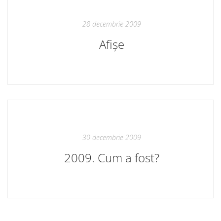
28 decembrie 2009
Afișe
30 decembrie 2009
2009. Cum a fost?