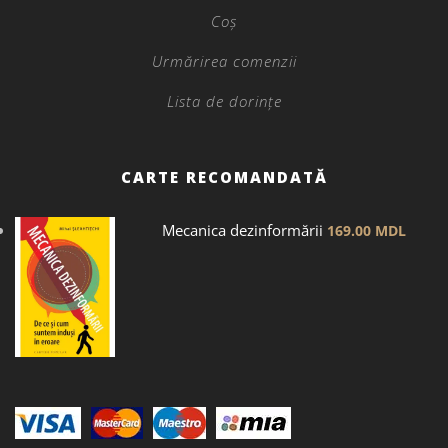
Coș
Urmărirea comenzii
Lista de dorințe
CARTE RECOMANDATĂ
Mecanica dezinformării
169.00
MDL