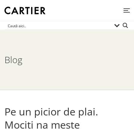
Blog
Pe un picior de plai.
Mociti na meste