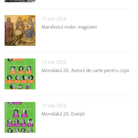
15 iulie 2026
Manifestul noilor magicieni
13 iulie 2026
Mondialul 26. Autorii de carte pentru copii
10 iulie 2026
Mondialul 26. Eseiștii