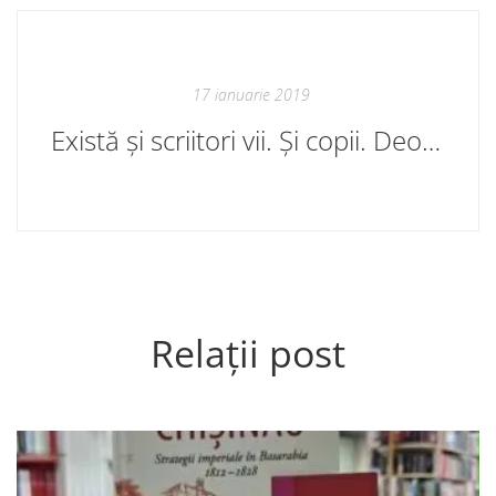
17 ianuarie 2019
Există și scriitori vii. Și copii. Deocamdată
Relații post