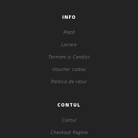
INFO
Plată
Livrare
Termeni și Condiții
Voucher cadou
Politica de retur
CONTUL
Contul
Checkout Pagina