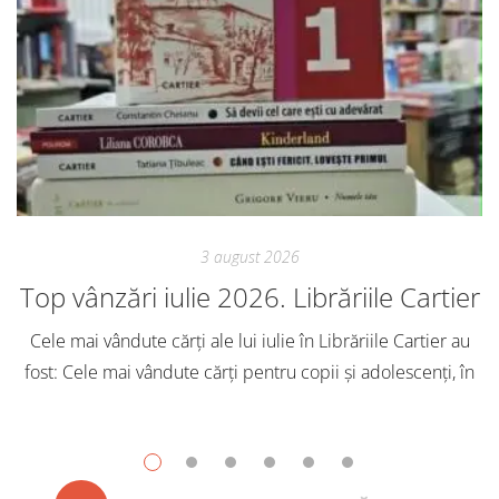
3 august 2026
Top vânzări iulie 2026. Librăriile Cartier
Cele mai vândute cărți ale lui iulie în Librăriile Cartier au
fost: Cele mai vândute cărți pentru copii și adolescenți, în
iulie, în Librăriile Cartier, au fost: Post Views: 144