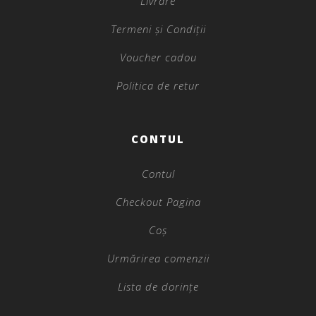
Livrare
Termeni și Condiții
Voucher cadou
Politica de retur
CONTUL
Contul
Checkout Pagina
Coș
Urmărirea comenzii
Lista de dorințe