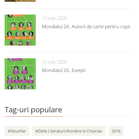
13 iulie 2026
Mondialul 26. Autorii de carte pentru copii
10 iulie 2026
Mondialul 26. Eseiștii
Tag-uri populare
#30cartier
#Zilele Literaturii Române la Chișinău
2018