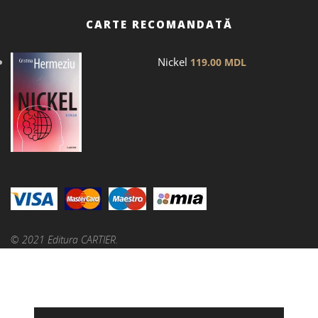
CARTE RECOMANDATĂ
Nickel
119.00
MDL
© 2021 Editura CARTIER.