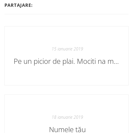
PARTAJARE:
15 ianuarie 2019
Pe un picior de plai. Mociti na meste
18 ianuarie 2019
Numele tău