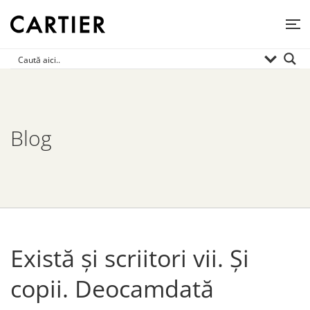
Blog
Există și scriitori vii. Și
copii. Deocamdată