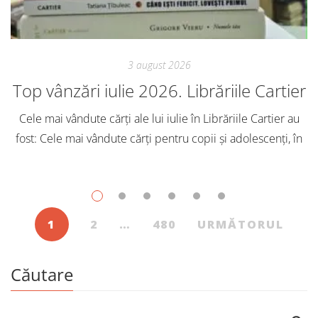
3 august 2026
Top vânzări iulie 2026. Librăriile Cartier
Cele mai vândute cărți ale lui iulie în Librăriile Cartier au
fost: Cele mai vândute cărți pentru copii și adolescenți, în
iulie, în Librăriile Cartier, au fost: Post Views: 154
1
2
…
480
URMĂTORUL
Căutare