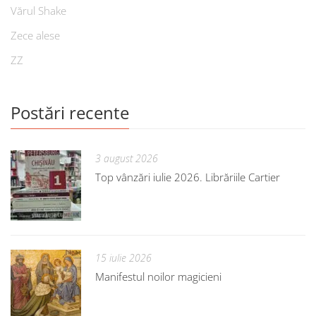
Vărul Shake
Zece alese
ZZ
Postări recente
3 august 2026
Top vânzări iulie 2026. Librăriile Cartier
15 iulie 2026
Manifestul noilor magicieni