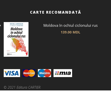
CARTE RECOMANDATĂ
Moldova în ochiul ciclonului rus
139.00
MDL
© 2021 Editura CARTIER.