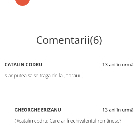
Comentarii(6)
CATALIN CODRU
13 ani în urmă
s-ar putea sa se traga de la ,,погань,,
GHEORGHE ERIZANU
13 ani în urmă
@catalin codru: Care ar fi echivalentul românesc?