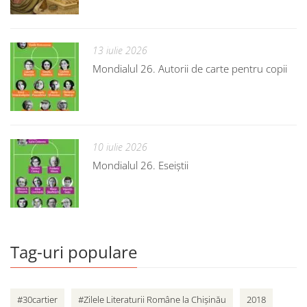
13 iulie 2026
Mondialul 26. Autorii de carte pentru copii
10 iulie 2026
Mondialul 26. Eseiștii
Tag-uri populare
#30cartier
#Zilele Literaturii Române la Chișinău
2018