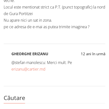
veche.
Locul este mentionat strict ca P.T. (punct topografic) la nord
de Gura Portitzei
Nu apare nici un sat in zona.
pe ce adresa de e-mai as putea trimite imaginea ?
GHEORGHE ERIZANU
12 ani în urmă
@stefan manolescu: Merci mult. Pe
erizanu@cartier.md
Căutare