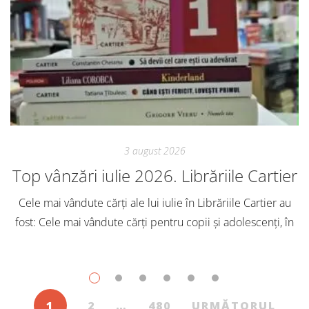
3 august 2026
Top vânzări iulie 2026. Librăriile Cartier
Cele mai vândute cărți ale lui iulie în Librăriile Cartier au
fost: Cele mai vândute cărți pentru copii și adolescenți, în
iulie, în Librăriile Cartier, au fost: Post Views: 127
1
2
…
480
URMĂTORUL