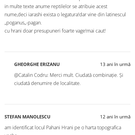
in multe texte anume reptilelor se atribuie acest
nume,deci iarashi exista o legatura!dar vine din latinescul
,,poganus,,-pagan.
cu hrani doar presupuneri foarte vage!mai caut!
GHEORGHE ERIZANU
13 ani în urmă
@Catalin Codru: Merci mult. Ciudată combinație. Și
ciudată denumire de localitate.
STEFAN MANOLESCU
12 ani în urmă
am identificat locul Pahani Hrani pe o harta topografica