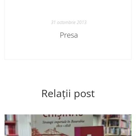
31 octombrie 2013
Presa
Relații post