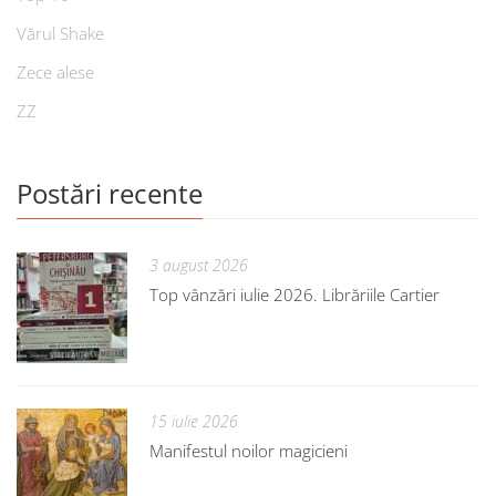
Vărul Shake
Zece alese
ZZ
Postări recente
3 august 2026
Top vânzări iulie 2026. Librăriile Cartier
15 iulie 2026
Manifestul noilor magicieni