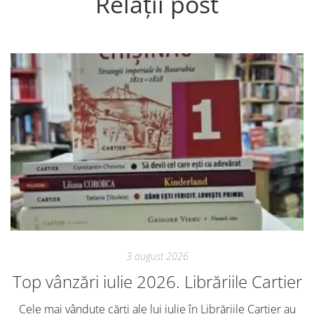
Relații post
3 august 2026
Top vânzări iulie 2026. Librăriile Cartier
Cele mai vândute cărți ale lui iulie în Librăriile Cartier au