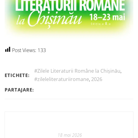
Post Views:
133
#Zilele Literaturii Române la Chișinău
,
ETICHETE:
#zileleliteraturiiromane
,
2026
PARTAJARE:
18 mai 2026