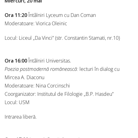
Miercuri, 20 mai
Ora 11:20
Întâlniri Lyceum cu Dan Coman
Moderatoare: Viorica Oleinic
Locul: Liceul „Da Vinci” (str. Constantin Stamati, nr.10)
Ora 16:00
Întâlniri Universitas.
Poezia postmodernă românească:
lecturi în dialog cu
Mircea A. Diaconu
Moderatoare: Nina Corcinschi
Coorganizator: Institutul de Filologie „B.P. Hasdeu”
Locul: USM
Intrarea liberă.