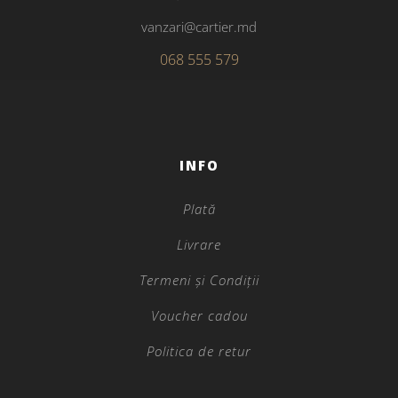
vanzari@cartier.md
068 555 579
INFO
Plată
Livrare
Termeni și Condiții
Voucher cadou
Politica de retur