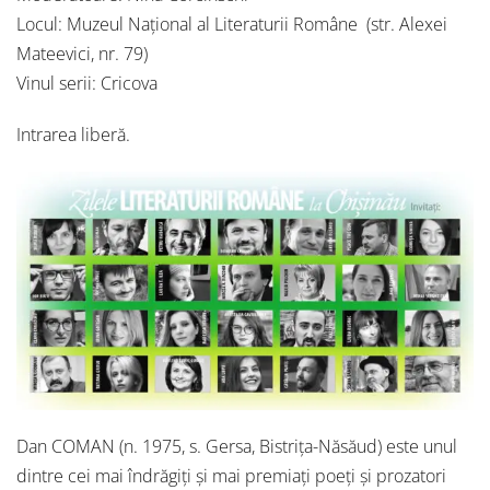
Locul: Muzeul Național al Literaturii Române (str. Alexei
Mateevici, nr. 79)
Vinul serii: Cricova
Intrarea liberă.
Dan COMAN (n. 1975, s. Gersa, Bistrița-Năsăud) este unul
dintre cei mai îndrăgiți și mai premiați poeți și prozatori