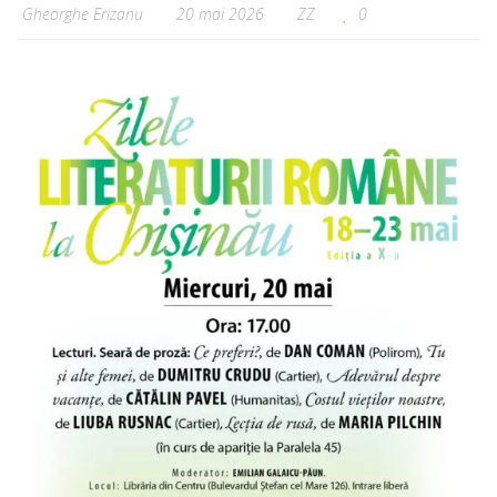
Gheorghe Erizanu
20 mai 2026
ZZ
0