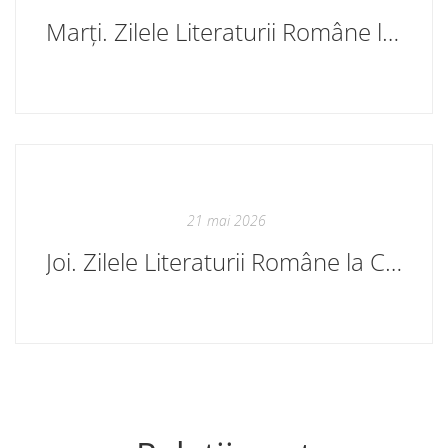
Marți. Zilele Literaturii Române la Chișinău
21 mai 2026
Joi. Zilele Literaturii Române la Chișinău