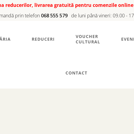
iua reducerilor, livrarea gratuită pentru comenzile online
mandă prin telefon
068 555 579
de luni până vineri: 09.00 - 1
VOUCHER
ĂRIA
REDUCERI
EVEN
CULTURAL
CONTACT