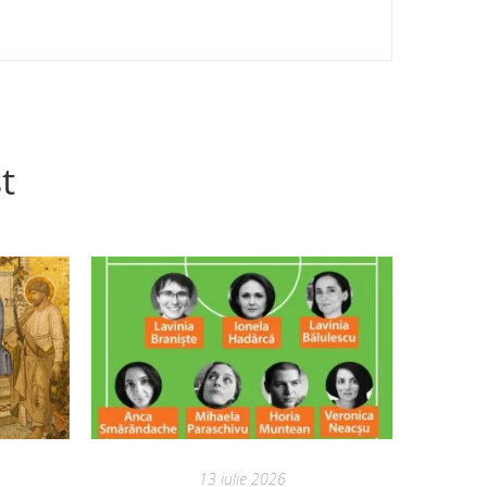
t
13 iulie 2026