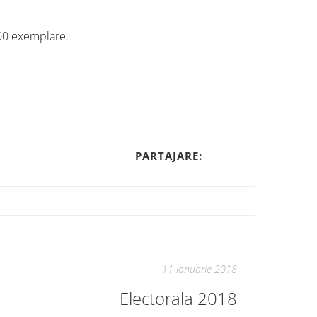
500 exemplare.
PARTAJARE:
11 ianuarie 2018
Electorala 2018