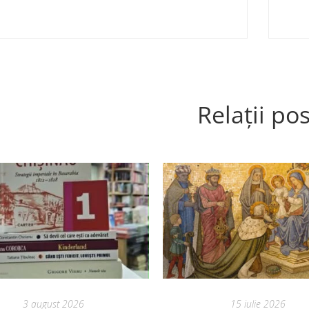
Relații pos
3 august 2026
15 iulie 2026