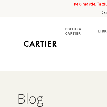
Pe 6 martie, în z
Co
EDITURA
LIBR
CARTIER
Blog