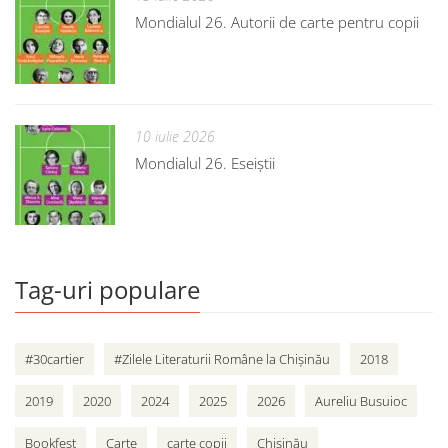
Mondialul 26. Autorii de carte pentru copii
10 iulie 2026
Mondialul 26. Eseiștii
Tag-uri populare
#30cartier
#Zilele Literaturii Române la Chișinău
2018
2019
2020
2024
2025
2026
Aureliu Busuioc
Bookfest
Carte
carte copii
Chișinău