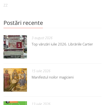
ZZ
Postări recente
3 august 2026
Top vânzări iulie 2026. Librăriile Cartier
15 iulie 2026
Manifestul noilor magicieni
13 iulie 2026