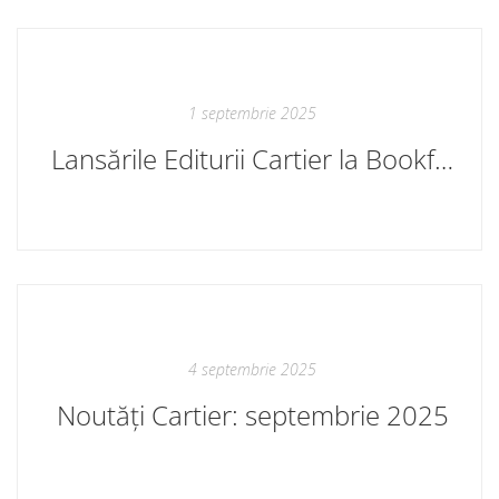
1 septembrie 2025
Lansările Editurii Cartier la Bookfest Chișinău 3 – 7 septembrie 2025
4 septembrie 2025
Noutăți Cartier: septembrie 2025