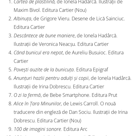
Cartea de plastilină,
de Ionela Hadârcă. Ilustrații de
Maxim Bivol. Editura Cartier (Nou)
Albinuța
, de Grigore Vieru. Desene de Lică Sainciuc.
Editura Cartier
Descântece de bune maniere
, de Ionela Hadârcă.
Ilustrații de Veronica Neacșu. Editura Cartier
Când bunicul era nepot
, de Aureliu Busuioc. Editura
Cartier
Povești auzite de la bunicuța
. Editura Epigraf
Anunțuri hazlii pentru adulți și copii
, de Ionela Hadârcă.
Ilustrații de Irina Dobrescu. Editura Cartier
O zi la fermă
, de Bebe Smartphone. Editura Prut
Alice în Țara Minunilor,
de Lewis Carroll. O nouă
traducere din engleză de Dan Sociu. Ilustrații de Irina
Dobrescu. Editura Cartier (Nou)
100 de imagini sonore.
Editura Arc