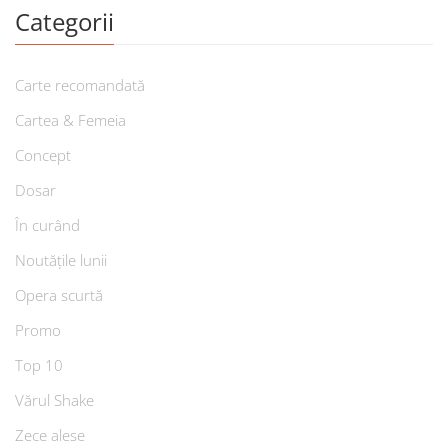
Categorii
Carte recomandată
Cartea & Femeia
Concept
Dosar
În curând
Noutățile lunii
Opera scurtă
Promo
Top 10
Vărul Shake
Zece alese