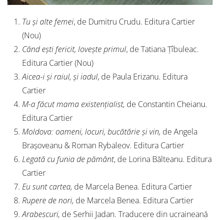
Tu și alte femei
, de Dumitru Crudu. Editura Cartier
(Nou)
Când ești fericit, lovește primul
, de Tatiana Țîbuleac.
Editura Cartier (Nou)
Aicea-i și raiul, și iadul
, de Paula Erizanu. Editura
Cartier
M-a făcut mama existențialist,
de Constantin Cheianu.
Editura Cartier
Moldova: oameni, locuri, bucătărie și vin,
de Angela
Brașoveanu & Roman Rybaleov. Editura Cartier
Legată cu funia de pământ
, de Lorina Bălteanu. Editura
Cartier
Eu sunt cartea,
de Marcela Benea. Editura Cartier
Rupere de nori,
de Marcela Benea. Editura Cartier
Arabescuri,
de Serhii Jadan. Traducere din ucraineană