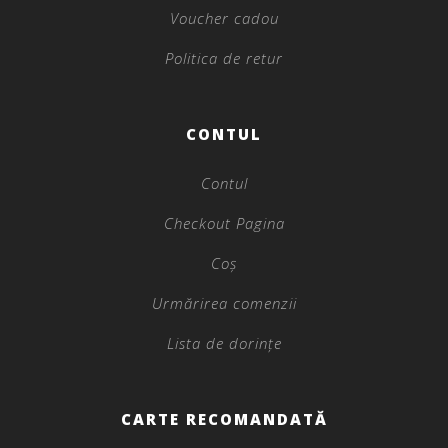
Voucher cadou
Politica de retur
CONTUL
Contul
Checkout Pagina
Coș
Urmărirea comenzii
Lista de dorințe
CARTE RECOMANDATĂ