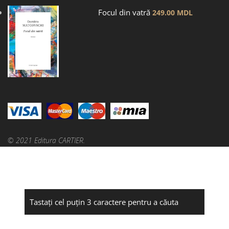
Focul din vatră
249.00
MDL
© 2021 Editura CARTIER.