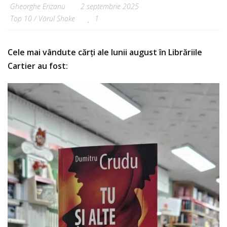
Gheorghe Erizanu
2 septembrie 2025
Top 10
/
Vărul Shake
1
Cele mai vândute cărți ale lunii august în Librăriile
Cartier au fost: