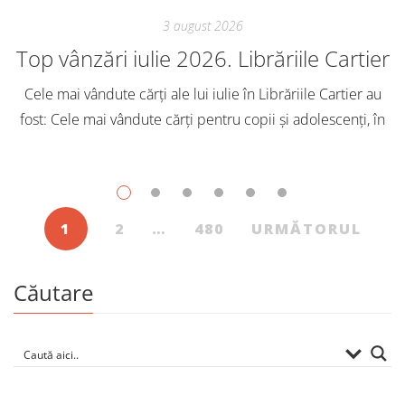
3 august 2026
Top vânzări iulie 2026. Librăriile Cartier
Cele mai vândute cărți ale lui iulie în Librăriile Cartier au
fost: Cele mai vândute cărți pentru copii și adolescenți, în
iulie, în Librăriile Cartier, au fost: Post Views: 127
1
2
…
480
URMĂTORUL
Căutare