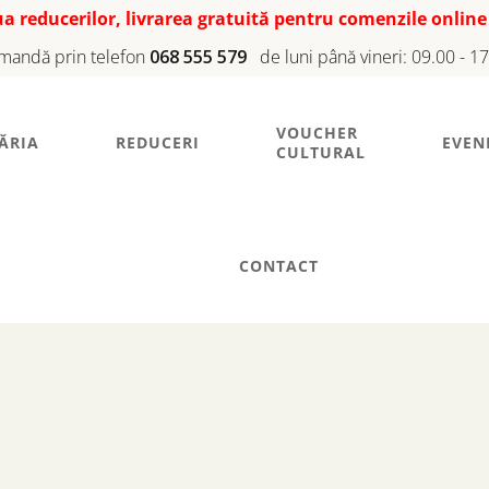
iua reducerilor, livrarea gratuită pentru comenzile online
mandă prin telefon
068 555 579
de luni până vineri: 09.00 - 1
VOUCHER
ĂRIA
REDUCERI
EVEN
CULTURAL
CONTACT