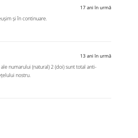
17 ani în urmă
ușim și în continuare.
13 ani în urmă
ale numarului (natural) 2 (doi) sunt total anti-
țelului nostru.