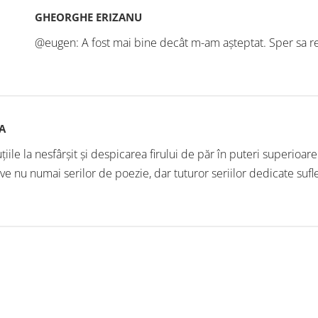
GHEORGHE ERIZANU
@eugen: A fost mai bine decât m-am așteptat. Sper sa re
A
țiile la nesfârșit și despicarea firului de păr în puteri superioare 
ve nu numai serilor de poezie, dar tuturor seriilor dedicate sufle