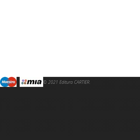
© 2021 Editura CARTIER.