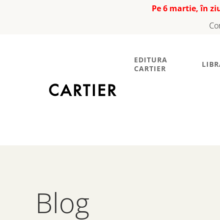
Pe 6 martie, în z
Co
EDITURA
LIBR
CARTIER
Blog