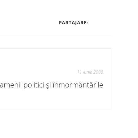
PARTAJARE:
11 iunie 2009
amenii politici și înmormântările