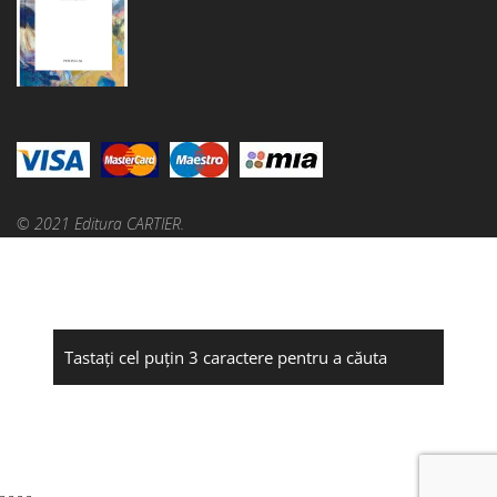
© 2021 Editura CARTIER.