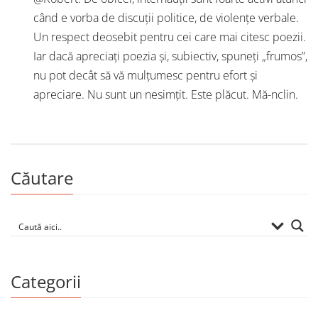
când e vorba de discuții politice, de violențe verbale.
Un respect deosebit pentru cei care mai citesc poezii.
Iar dacă apreciați poezia și, subiectiv, spuneți „frumos”,
nu pot decât să vă mulțumesc pentru efort și
apreciare. Nu sunt un nesimțit. Este plăcut. Mă-nclin.
Căutare
Categorii