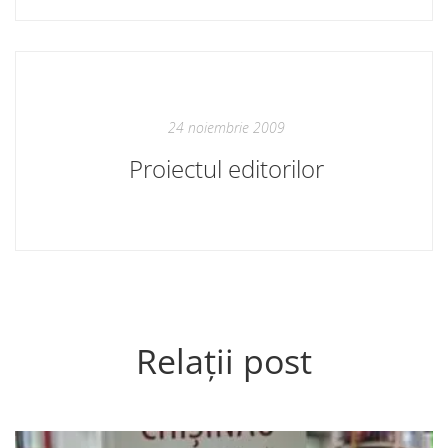
24 noiembrie 2009
Proiectul editorilor
Relații post