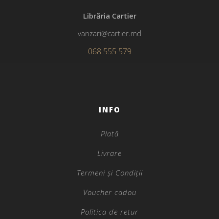
Librăria Cartier
vanzari@cartier.md
068 555 579
INFO
Plată
Livrare
Termeni și Condiții
Voucher cadou
Politica de retur