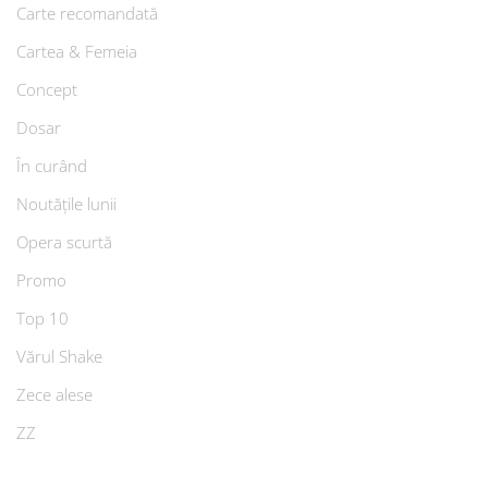
Carte recomandată
Cartea & Femeia
Concept
Dosar
În curând
Noutățile lunii
Opera scurtă
Promo
Top 10
Vărul Shake
Zece alese
ZZ