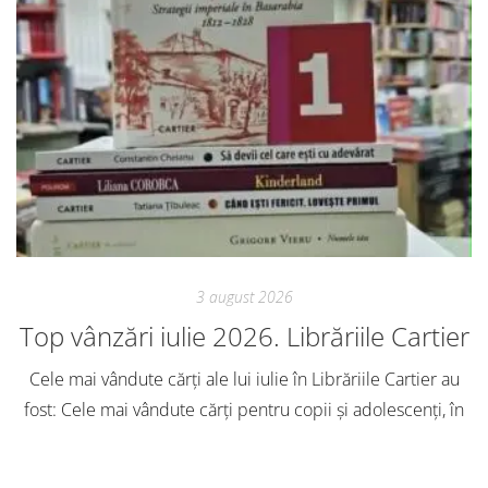
3 august 2026
Top vânzări iulie 2026. Librăriile Cartier
Cele mai vândute cărți ale lui iulie în Librăriile Cartier au
fost: Cele mai vândute cărți pentru copii și adolescenți, în
iulie, în Librăriile Cartier, au fost: Post Views: 137