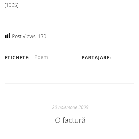
(1995)
Post Views:
130
Poem
ETICHETE:
PARTAJARE:
20 noiembrie 2009
O factură