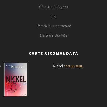
Checkout Pagina
Coș
Urmărirea comenzii
Lista de dorințe
CARTE RECOMANDATĂ
Nickel
119.00
MDL