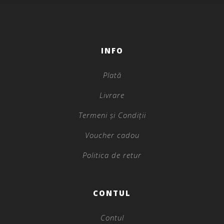
INFO
Plată
Livrare
Termeni și Condiții
Voucher cadou
Politica de retur
CONTUL
Contul