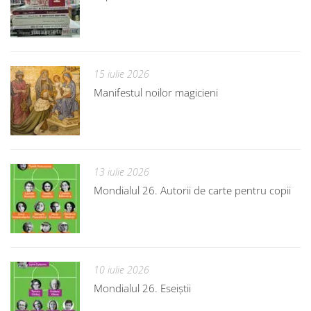
15 iulie 2026
Manifestul noilor magicieni
13 iulie 2026
Mondialul 26. Autorii de carte pentru copii
10 iulie 2026
Mondialul 26. Eseiștii