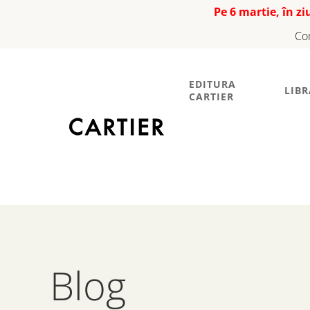
Pe 6 martie, în z
Co
EDITURA
LIBR
CARTIER
Blog