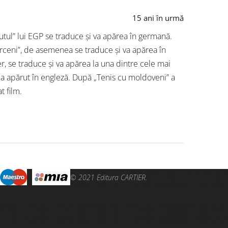
15 ani în urmă
sutul” lui EGP se traduce și va apărea în germană.
rceni”, de asemenea se traduce și va apărea în
ier, se traduce și va apărea la una dintre cele mai
r, a apărut în engleză. După „Tenis cu moldoveni” a
t film.
© 2021 Editura CARTIER.