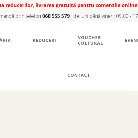
iua reducerilor, livrarea gratuită pentru comenzile online
mandă prin telefon
068 555 579
de luni până vineri: 09.00 - 1
VOUCHER
ĂRIA
REDUCERI
EVEN
CULTURAL
CONTACT