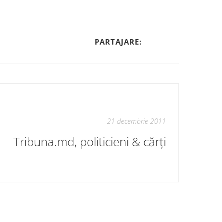
PARTAJARE:
21 decembrie 2011
Tribuna.md, politicieni & cărți