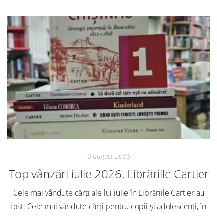
3 august 2026
Top vânzări iulie 2026. Librăriile Cartier
Cele mai vândute cărți ale lui iulie în Librăriile Cartier au
fost: Cele mai vândute cărți pentru copii și adolescenți, în