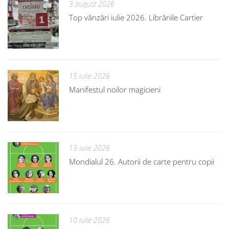
3 august 2026
Top vânzări iulie 2026. Librăriile Cartier
15 iulie 2026
Manifestul noilor magicieni
13 iulie 2026
Mondialul 26. Autorii de carte pentru copii
10 iulie 2026