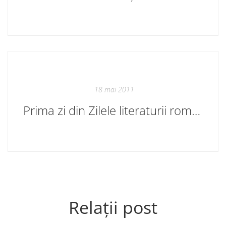
18 mai 2011
Prima zi din Zilele literaturii române
Relații post