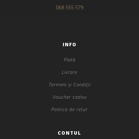
068 555 579
INFO
Plată
Livrare
Termeni și Condiții
Voucher cadou
Politica de retur
CONTUL