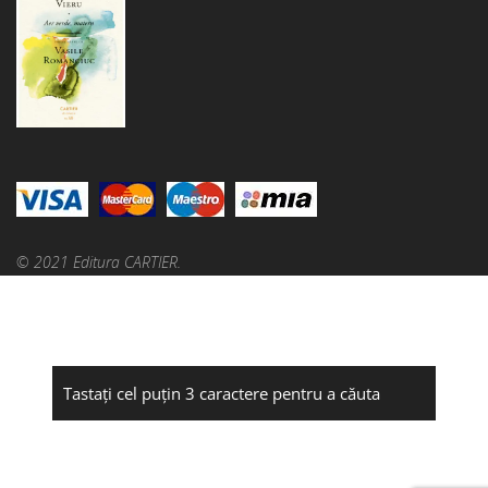
© 2021 Editura CARTIER.