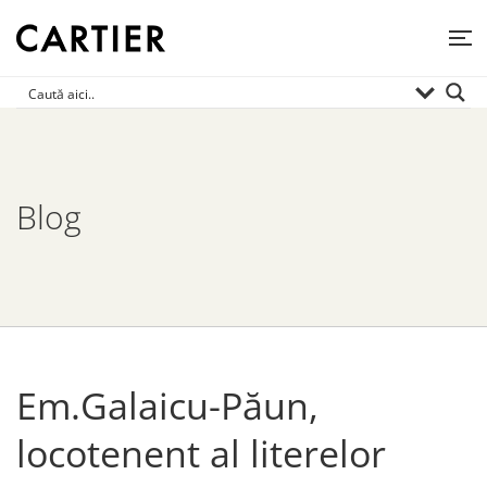
Blog
Em.Galaicu-Păun,
locotenent al literelor