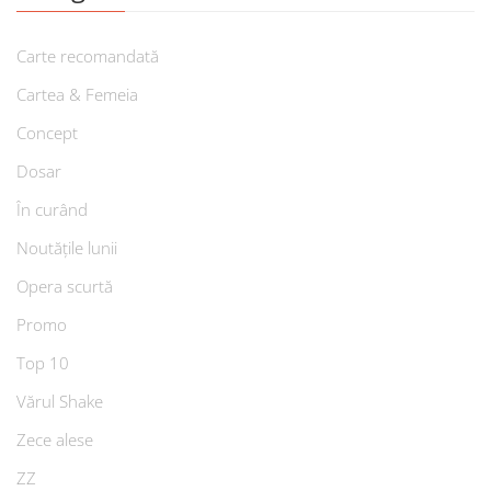
Carte recomandată
Cartea & Femeia
Concept
Dosar
În curând
Noutățile lunii
Opera scurtă
Promo
Top 10
Vărul Shake
Zece alese
ZZ