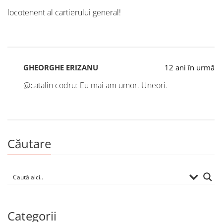
locotenent al cartierului general!
GHEORGHE ERIZANU
12 ani în urmă
@catalin codru: Eu mai am umor. Uneori.
Căutare
Categorii