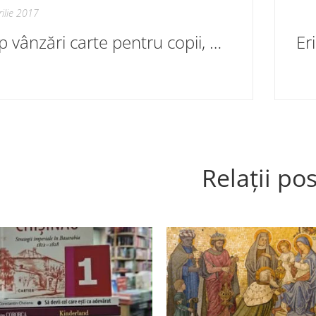
rilie 2017
Top vânzări carte pentru copii, martie 2017. Librăriile Cartier
Relații pos