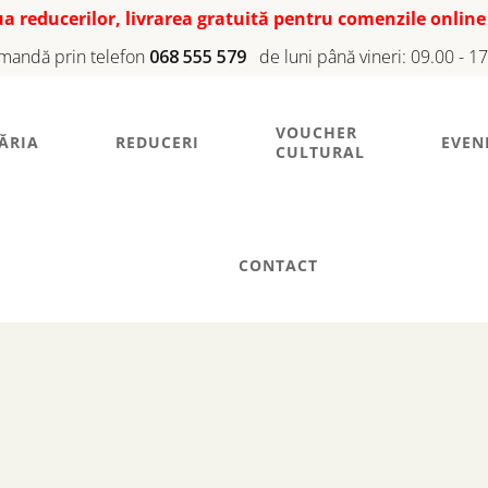
iua reducerilor, livrarea gratuită pentru comenzile online
mandă prin telefon
068 555 579
de luni până vineri: 09.00 - 1
VOUCHER
ĂRIA
REDUCERI
EVEN
CULTURAL
CONTACT