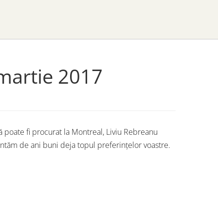
 martie 2017
ă poate fi procurat la Montreal, Liviu Rebreanu
zentăm de ani buni deja topul preferințelor voastre.