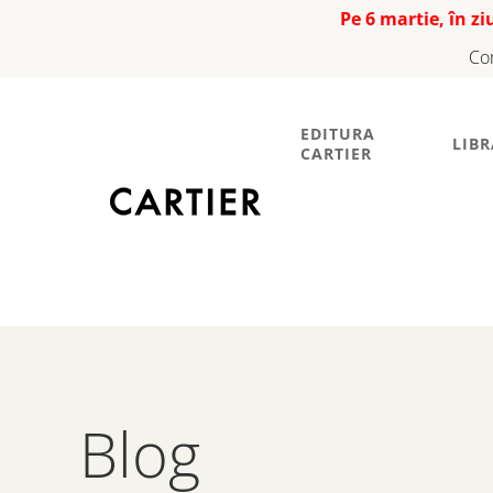
Pe 6 martie, în z
Co
EDITURA
LIBR
CARTIER
Blog