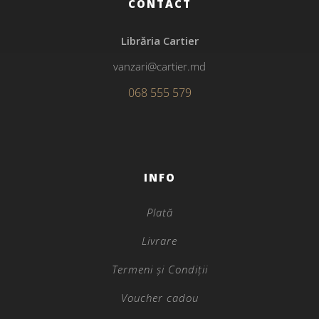
CONTACT
Librăria Cartier
vanzari@cartier.md
068 555 579
INFO
Plată
Livrare
Termeni și Condiții
Voucher cadou