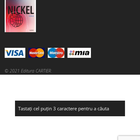
© 2021 Editura CARTIER.