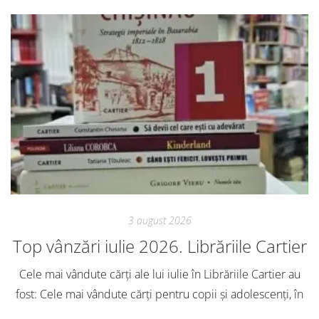
3 august 2026
Top vânzări iulie 2026. Librăriile Cartier
Cele mai vândute cărți ale lui iulie în Librăriile Cartier au
fost: Cele mai vândute cărți pentru copii și adolescenți, în
iulie, în Librăriile Cartier, au fost: Post Views: 128