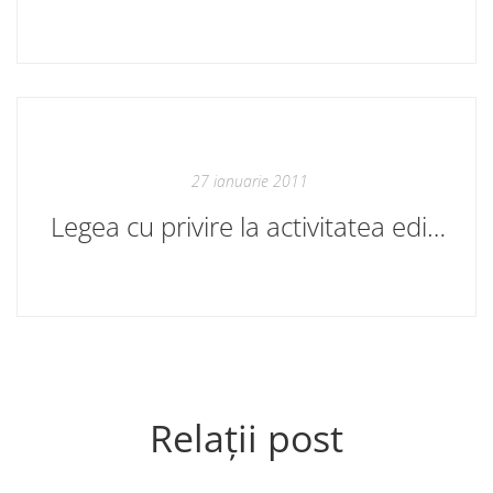
27 ianuarie 2011
Legea cu privire la activitatea editorială. Apelul CNC
Relații post