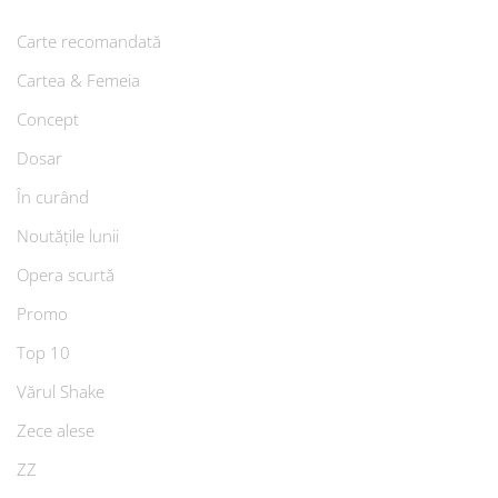
Carte recomandată
Cartea & Femeia
Concept
Dosar
În curând
Noutățile lunii
Opera scurtă
Promo
Top 10
Vărul Shake
Zece alese
ZZ