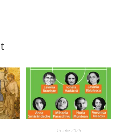
t
13 iulie 2026