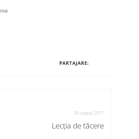
dova
PARTAJARE:
26 august 2011
Lecția de tăcere