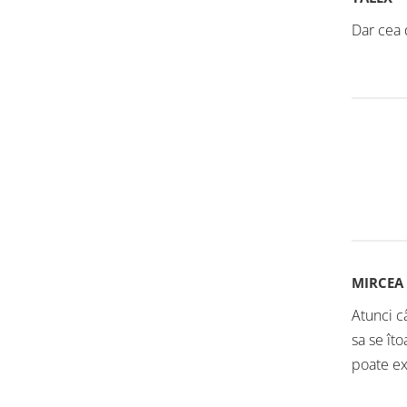
Dar cea 
MIRCEA
Atunci câ
sa se îto
poate ex