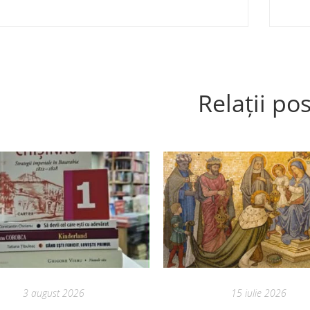
Relații pos
3 august 2026
15 iulie 2026