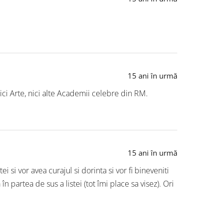
15 ani în urmă
nici Arte, nici alte Academii celebre din RM.
15 ani în urmă
tei si vor avea curajul si dorinta si vor fi bineveniti
în partea de sus a listei (tot îmi place sa visez). Ori