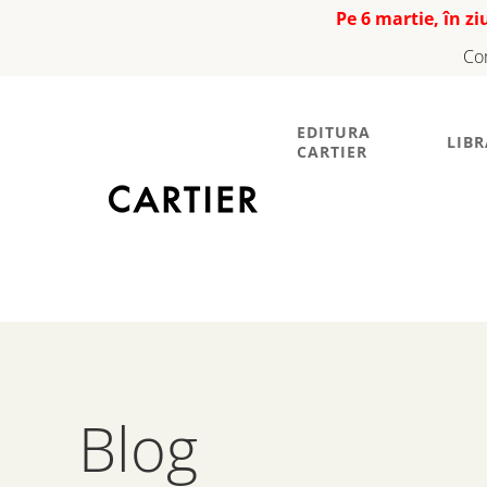
Pe 6 martie, în z
Co
EDITURA
LIBR
CARTIER
Blog