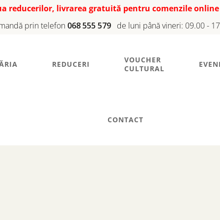
iua reducerilor, livrarea gratuită pentru comenzile online
mandă prin telefon
068 555 579
de luni până vineri: 09.00 - 1
VOUCHER
ĂRIA
REDUCERI
EVEN
CULTURAL
CONTACT