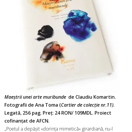
Maeștrii unei arte muribunde
de Claudiu Komartin.
Fotografii de Ana Toma (
Cartier de colecție nr.11).
Legată, 256 pag. Preț: 24 RON/ 109MDL. Proiect
cofinanțat de AFCN.
„Poetul a depășit «dorința mimetică» girardiană, nu-l