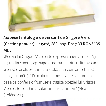
Aproape
(antologie de versuri) de Grigore Vieru
(Cartier popular). Legată, 280 pag. Preț: 33 RON/ 139
MDL
„Poezia lui Grigore Vieru este expresia unei sensibilități
ieșite din comun, aproape dureroase. Criticul literar care
vrea să o analizeze simte o sfială, ca și cum ar trebui să
atingă o rană. (…) Dincolo de teme – sacre sau profane –,
ceea ce conferă o frumusețe tragică poeziei lui Grigore
Vieru este conștiința valorii imense a limbii.” (Alex
Ștefănescu)