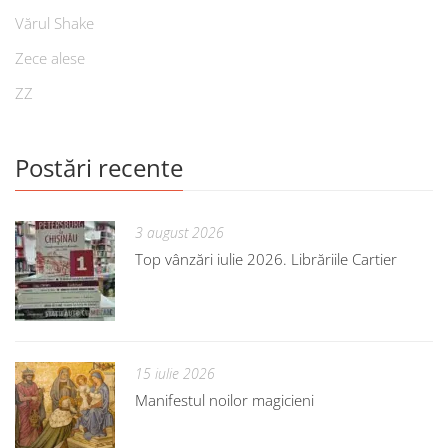
Vărul Shake
Zece alese
ZZ
Postări recente
3 august 2026
Top vânzări iulie 2026. Librăriile Cartier
15 iulie 2026
Manifestul noilor magicieni