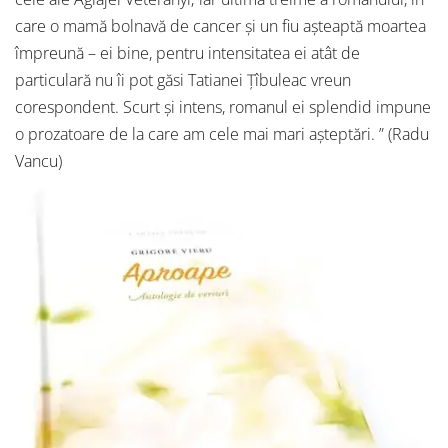
care o mamă bolnavă de cancer și un fiu așteaptă moartea
împreună – ei bine, pentru intensitatea ei atât de
particulară nu îi pot găsi Tatianei Țîbuleac vreun
corespondent. Scurt și intens, romanul ei splendid impune
o prozatoare de la care am cele mai mari așteptări. ” (Radu
Vancu)