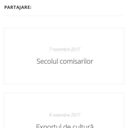
PARTAJARE:
7 noiembrie 2017
Secolul comisarilor
9 noiembrie 2017
Exportul de cultură