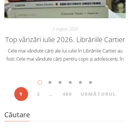
3 august 2026
Top vânzări iulie 2026. Librăriile Cartier
Cele mai vândute cărți ale lui iulie în Librăriile Cartier au
fost: Cele mai vândute cărți pentru copii și adolescenți, în
iulie, în Librăriile Cartier, au fost: Post Views: 131
1
2
…
480
URMĂTORUL
Căutare