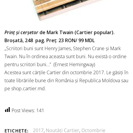
Prinț și cerșetor
de Mark Twain (Cartier popular).
Broșată, 248 pag. Preț: 23 RON/ 99 MDL
„Scriitori buni sunt Henry James, Stephen Crane și Mark
Twain. Nu în ordinea aceasta sunt buni. Nu există o ordine
pentru scriitori buni…” (Ernest Hemingway)
Acestea sunt cărțile Cartier din octombrie 2017. Le găsiți în
toate librăriile bune din România și Republica Moldova sau
pe shop.cartier.md.
Post Views:
141
2017
,
Noutăți Cartier
,
Octombrie
ETICHETE: