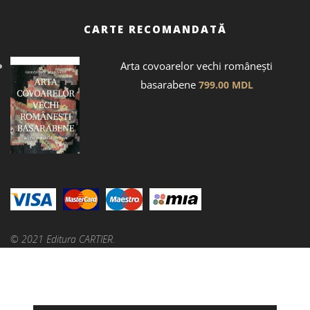
CARTE RECOMANDATĂ
Arta covoarelor vechi românești
basarabene
799.00
MDL
© 2021 Editura CARTIER.