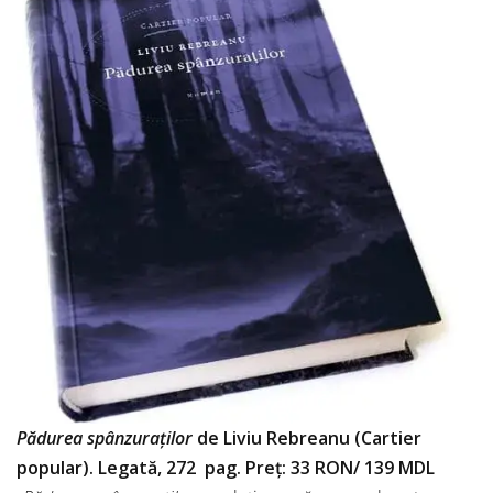
Pădurea spânzuraților
de Liviu Rebreanu (Cartier
popular). Legată, 272 pag. Preț: 33 RON/ 139 MDL