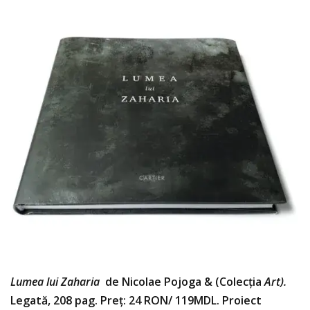
Lumea lui Zaharia
de Nicolae Pojoga & (Colecția
Art).
Legată, 208 pag. Preț: 24 RON/ 119MDL. Proiect