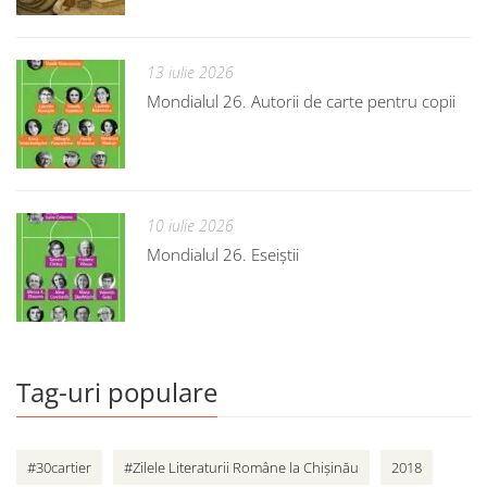
13 iulie 2026
Mondialul 26. Autorii de carte pentru copii
10 iulie 2026
Mondialul 26. Eseiștii
Tag-uri populare
#30cartier
#Zilele Literaturii Române la Chișinău
2018