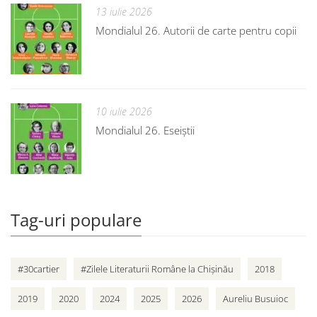
13 iulie 2026
Mondialul 26. Autorii de carte pentru copii
10 iulie 2026
Mondialul 26. Eseiștii
Tag-uri populare
#30cartier
#Zilele Literaturii Române la Chișinău
2018
2019
2020
2024
2025
2026
Aureliu Busuioc