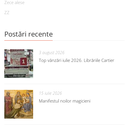
Zece alese
ZZ
Postări recente
3 august 2026
Top vânzări iulie 2026. Librăriile Cartier
15 iulie 2026
Manifestul noilor magicieni