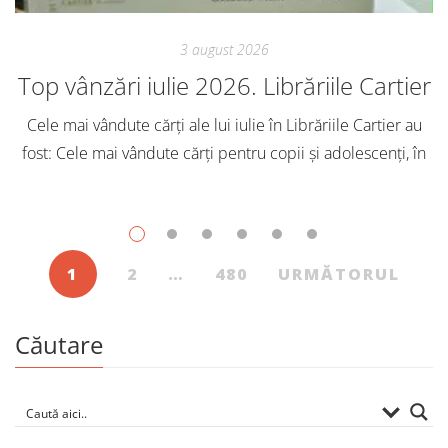
3 august 2026
Top vânzări iulie 2026. Librăriile Cartier
Cele mai vândute cărți ale lui iulie în Librăriile Cartier au
fost: Cele mai vândute cărți pentru copii și adolescenți, în
iulie, în Librăriile Cartier, au fost: Post Views: 130
1
2
…
480
URMĂTORUL
Căutare