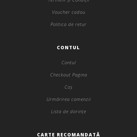
Voucher cadou
Politica de retur
CONTUL
Contul
Checkout Pagina
Coș
Urmărirea comenzii
Lista de dorințe
CARTE RECOMANDATĂ