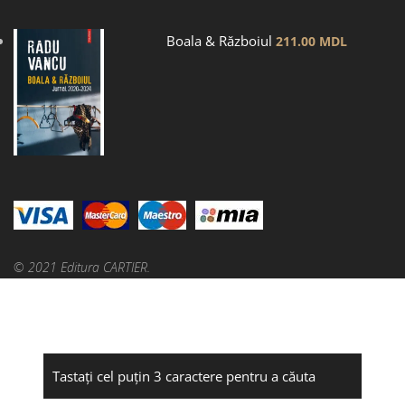
Boala & Războiul
211.00
MDL
© 2021 Editura CARTIER.