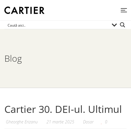
Blog
Cartier 30. DEI-ul. Ultimul
Gheorghe Erizanu
21 martie 2025
Dosar
0