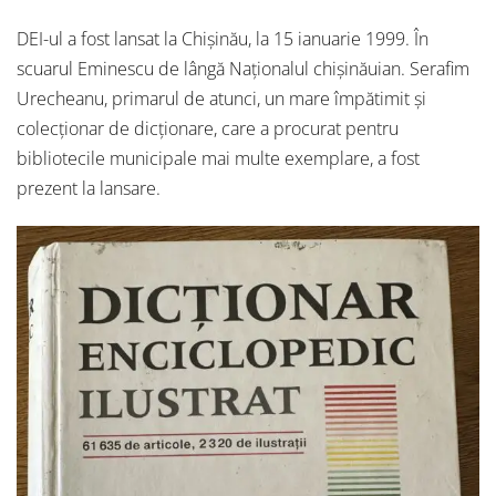
DEI-ul a fost lansat la Chișinău, la 15 ianuarie 1999. În
scuarul Eminescu de lângă Naționalul chișinăuian. Serafim
Urecheanu, primarul de atunci, un mare împătimit și
colecționar de dicționare, care a procurat pentru
bibliotecile municipale mai multe exemplare, a fost
prezent la lansare.