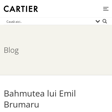
Blog
Bahmutea lui Emil
Brumaru