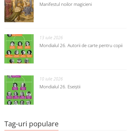
Manifestul noilor magicieni
13 iulie 2026
Mondialul 26. Autorii de carte pentru copii
10 iulie 2026
Mondialul 26. Eseiștii
Tag-uri populare