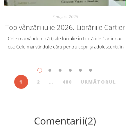
3 august 2026
Top vânzări iulie 2026. Librăriile Cartier
Cele mai vândute cărți ale lui iulie în Librăriile Cartier au
fost: Cele mai vândute cărți pentru copii și adolescenți, în
iulie, în Librăriile Cartier, au fost: Post Views: 115
1
2
…
480
URMĂTORUL
Comentarii(2)