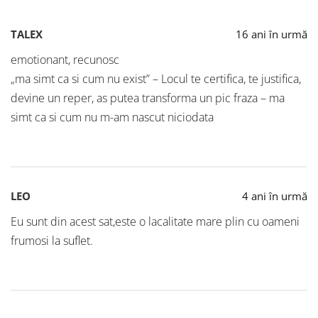
TALEX
16 ani în urmă
emotionant, recunosc
„ma simt ca si cum nu exist” – Locul te certifica, te justifica,
devine un reper, as putea transforma un pic fraza – ma
simt ca si cum nu m-am nascut niciodata
LEO
4 ani în urmă
Eu sunt din acest sat,este o lacalitate mare plin cu oameni
frumosi la suflet.