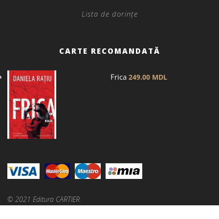
Lista de dorințe
CARTE RECOMANDATĂ
Frica
249.00
MDL
© 2021 Editura CARTIER.