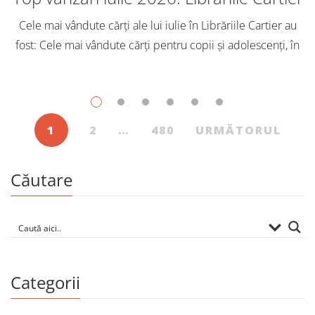
Cele mai vândute cărți ale lui iulie în Librăriile Cartier au
fost: Cele mai vândute cărți pentru copii și adolescenți, în
iulie, în Librăriile Cartier, au fost: Post Views: 127
1
2
…
480
URMĂTORUL
Căutare
Categorii