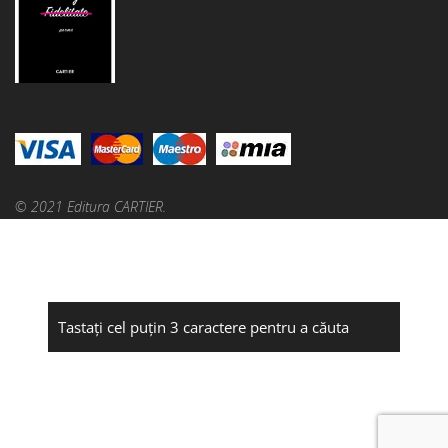
© 2021 Editura CARTIER.