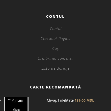
CONTUL
Contul
Checkout Pagina
Coș
Urmărirea comenzii
Lista de dorințe
CARTE RECOMANDATĂ
Clivaj. Fidelitate
139.00
MDL