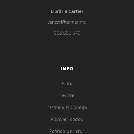
Librăria Cartier
vanzari@cartier.md
068 555 579
INFO
Plată
Livrare
Termeni și Condiții
Voucher cadou
Politica de retur