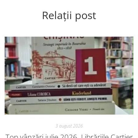
Relații post
3 august 2026
Top vânzări iulie 2026. Librăriile Cartier