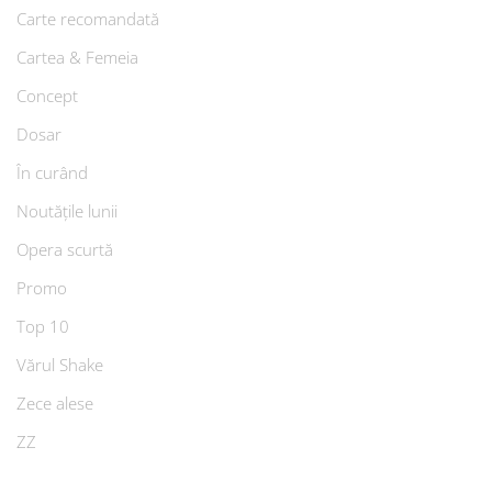
Carte recomandată
Cartea & Femeia
Concept
Dosar
În curând
Noutățile lunii
Opera scurtă
Promo
Top 10
Vărul Shake
Zece alese
ZZ