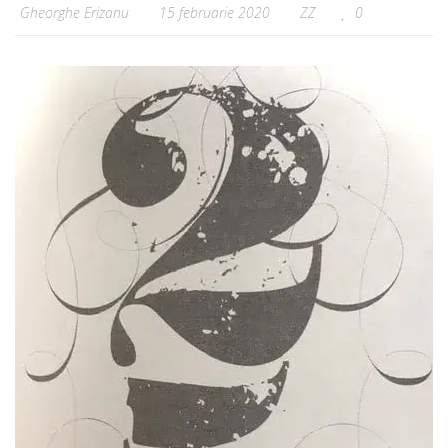
Gheorghe Erizanu
15 februarie 2020
ZZ
0