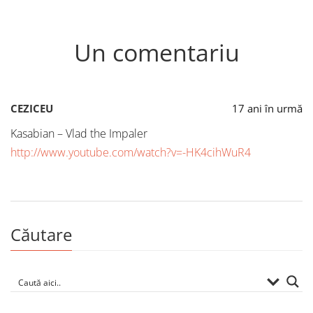
Un comentariu
CEZICEU
17 ani în urmă
Kasabian – Vlad the Impaler
http://www.youtube.com/watch?v=-HK4cihWuR4
Căutare