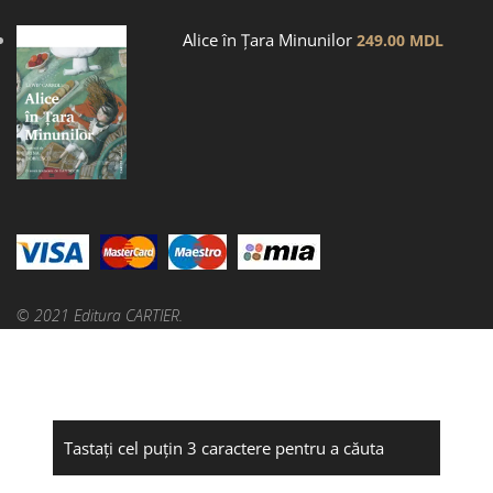
Alice în Țara Minunilor
249.00
MDL
© 2021 Editura CARTIER.