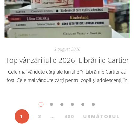
3 august 2026
Top vânzări iulie 2026. Librăriile Cartier
Cele mai vândute cărți ale lui iulie în Librăriile Cartier au
fost: Cele mai vândute cărți pentru copii și adolescenți, în
iulie, în Librăriile Cartier, au fost: Post Views: 151
1
2
…
480
URMĂTORUL