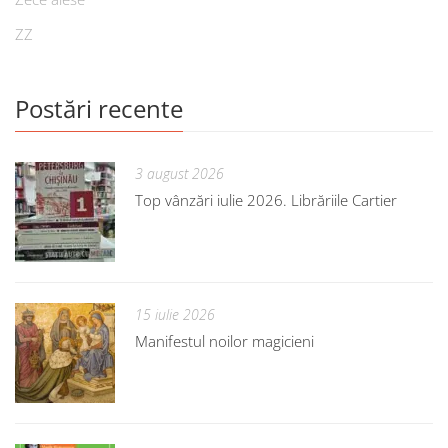
ZZ
Postări recente
3 august 2026
Top vânzări iulie 2026. Librăriile Cartier
15 iulie 2026
Manifestul noilor magicieni