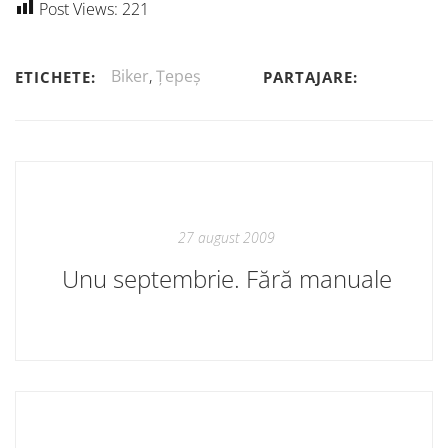
Post Views:
221
Biker
,
Țepeș
ETICHETE:
PARTAJARE:
27 august 2009
Unu septembrie. Fără manuale