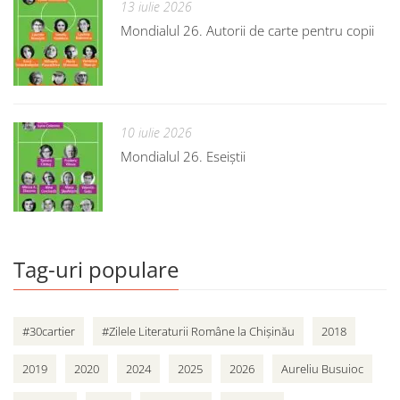
13 iulie 2026
Mondialul 26. Autorii de carte pentru copii
10 iulie 2026
Mondialul 26. Eseiștii
Tag-uri populare
#30cartier
#Zilele Literaturii Române la Chișinău
2018
2019
2020
2024
2025
2026
Aureliu Busuioc