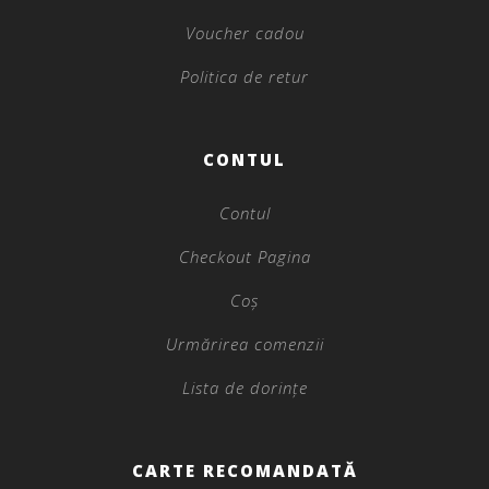
Voucher cadou
Politica de retur
CONTUL
Contul
Checkout Pagina
Coș
Urmărirea comenzii
Lista de dorințe
CARTE RECOMANDATĂ