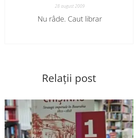
28 august 2009
Nu râde. Caut librar
Relații post