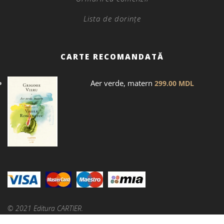
Lista de dorințe
CARTE RECOMANDATĂ
Aer verde, matern
299.00
MDL
© 2021 Editura CARTIER.