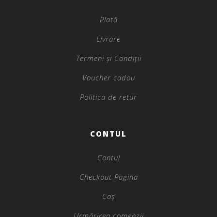
Plată
Livrare
Termeni și Condiții
Voucher cadou
Politica de retur
CONTUL
Contul
Checkout Pagina
Coș
Urmărirea comenzii