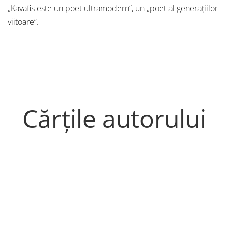
„Kavafis este un poet ultramodern”, un „poet al generațiilor
viitoare”.
Cărțile autorului