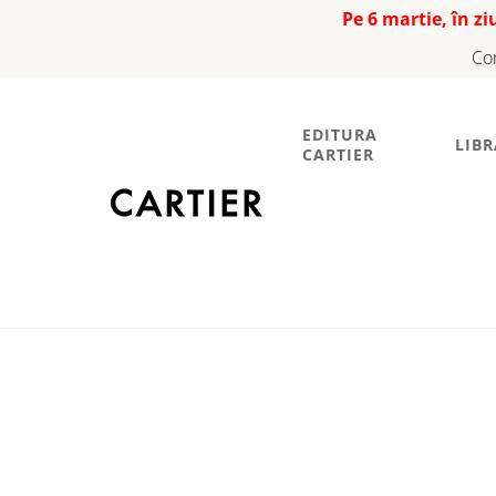
Pe 6 martie, în z
Co
EDITURA
LIBR
CARTIER