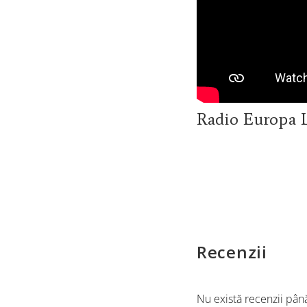
Radio Europa L
Recenzii
Nu există recenzii pân