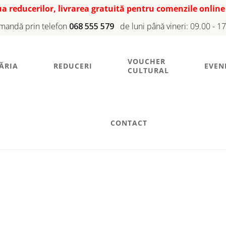
iua reducerilor, livrarea gratuită pentru comenzile online
mandă prin telefon
068 555 579
de luni până vineri: 09.00 - 1
VOUCHER
ĂRIA
REDUCERI
EVEN
CULTURAL
CONTACT