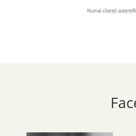
Numai clienții autentif
Fac