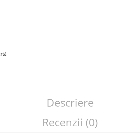
rtă
Descriere
Recenzii (0)