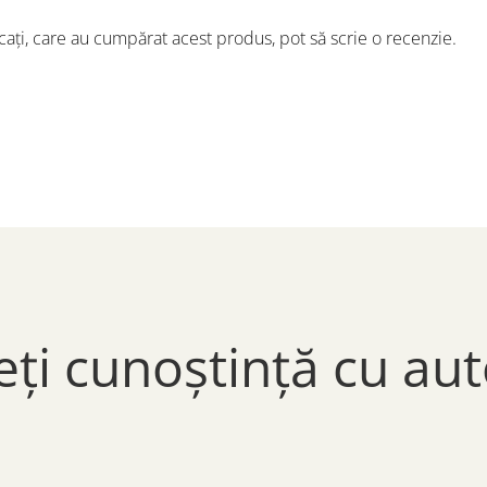
icați, care au cumpărat acest produs, pot să scrie o recenzie.
eți cunoștință cu aut