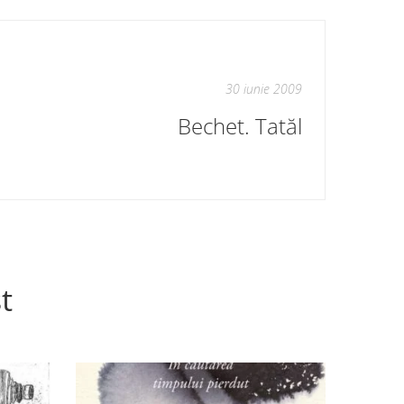
30 iunie 2009
Bechet. Tatăl
t