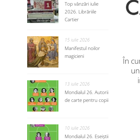
Top vânzări iulie
2026. Librăriile
Cartier
15 iulie 2026
Manifestul noilor
magicieni
În cu
un 
13 iulie 2026
Mondialul 26. Autorii
de carte pentru copii
10 iulie 2026
Mondialul 26. Eseiștii