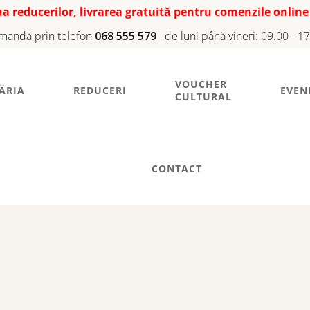
iua reducerilor, livrarea gratuită pentru comenzile online
mandă prin telefon
068 555 579
de luni până vineri: 09.00 - 1
VOUCHER
ĂRIA
REDUCERI
EVEN
CULTURAL
CONTACT