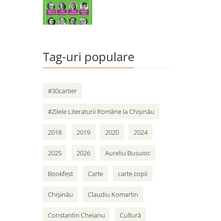
Tag-uri populare
#30cartier
#Zilele Literaturii Române la Chișinău
2018
2019
2020
2024
2025
2026
Aureliu Busuioc
Bookfest
Carte
carte copii
Chișinău
Claudiu Komartin
Constantin Cheianu
Cultură