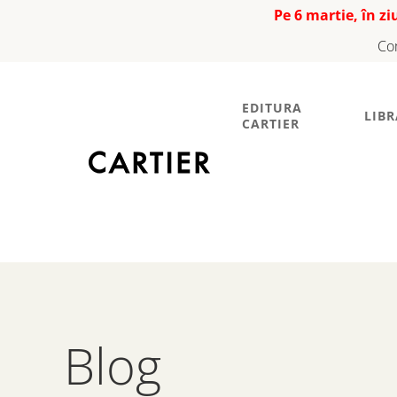
Pe 6 martie, în z
Co
EDITURA
LIBR
CARTIER
Blog