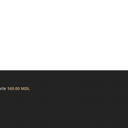
arte
169.00
MDL