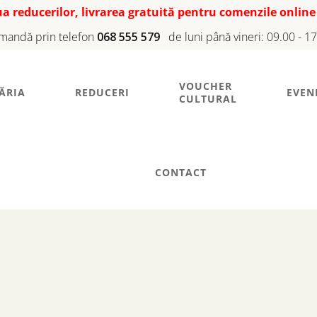
iua reducerilor, livrarea gratuită pentru comenzile online
mandă prin telefon
068 555 579
de luni până vineri: 09.00 - 1
VOUCHER
ĂRIA
REDUCERI
EVEN
CULTURAL
CONTACT