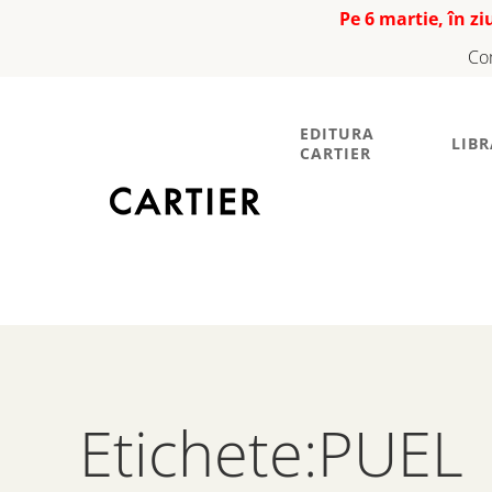
Pe 6 martie, în z
Co
EDITURA
LIBR
CARTIER
Etichete:PUEL