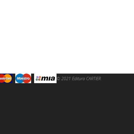
© 2021 Editura CARTIER.