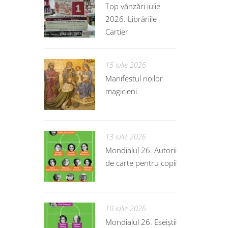
Top vânzări iulie
2026. Librăriile
Cartier
15 iulie 2026
Manifestul noilor
magicieni
13 iulie 2026
Mondialul 26. Autorii
de carte pentru copii
10 iulie 2026
Mondialul 26. Eseiștii