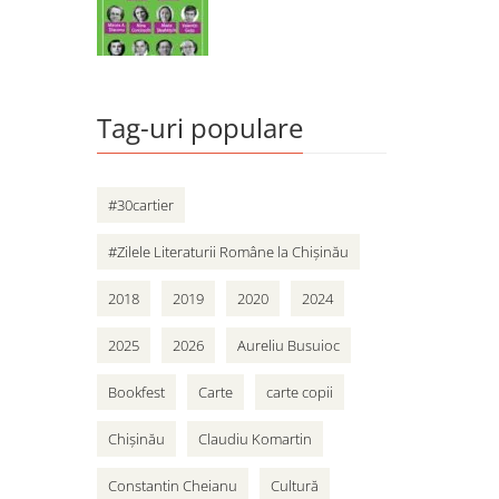
Tag-uri populare
#30cartier
#Zilele Literaturii Române la Chișinău
2018
2019
2020
2024
2025
2026
Aureliu Busuioc
Bookfest
Carte
carte copii
Chișinău
Claudiu Komartin
Constantin Cheianu
Cultură