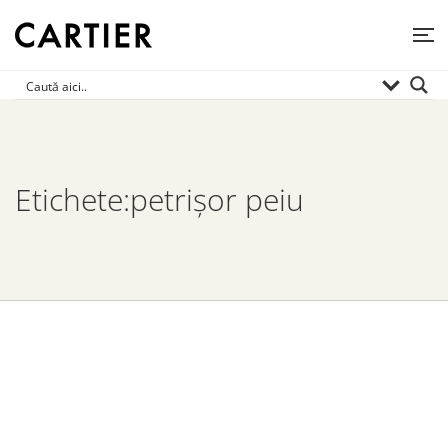
Etichete:petrișor peiu