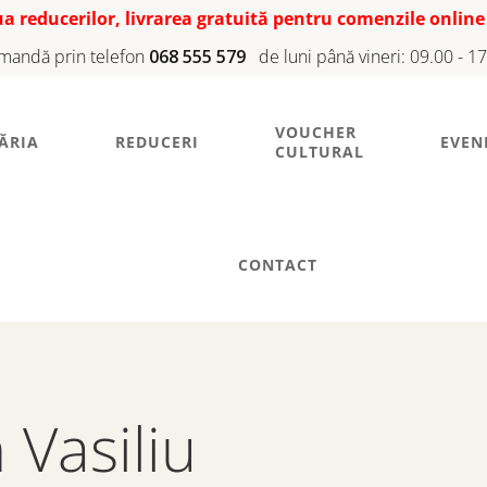
iua reducerilor, livrarea gratuită pentru comenzile online
mandă prin telefon
068 555 579
de luni până vineri: 09.00 - 1
VOUCHER
ĂRIA
REDUCERI
EVEN
CULTURAL
CONTACT
 Vasiliu