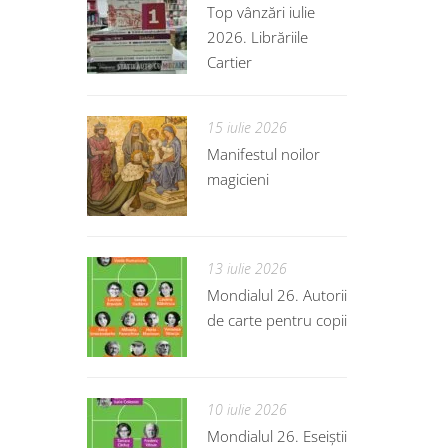
Top vânzări iulie
2026. Librăriile
Cartier
15 iulie 2026
Manifestul noilor
magicieni
13 iulie 2026
Mondialul 26. Autorii
de carte pentru copii
10 iulie 2026
Mondialul 26. Eseiștii