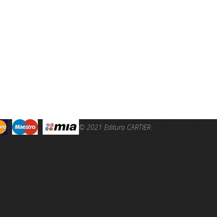
© 2021 Editura CARTIER.