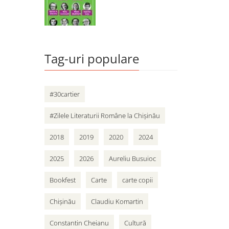
Tag-uri populare
#30cartier
#Zilele Literaturii Române la Chișinău
2018
2019
2020
2024
2025
2026
Aureliu Busuioc
Bookfest
Carte
carte copii
Chișinău
Claudiu Komartin
Constantin Cheianu
Cultură