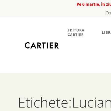
Pe 6 martie, în z
Co
EDITURA
LIBR
CARTIER
Etichete:Lucian