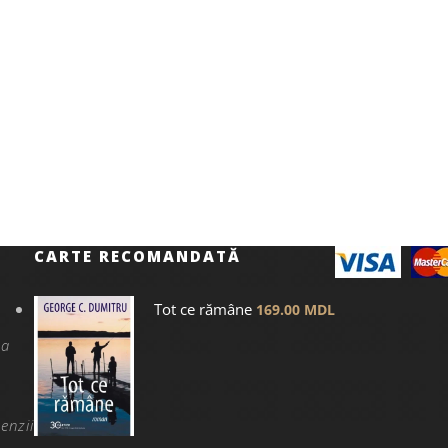
CARTE RECOMANDATĂ
Tot ce rămâne
169.00
MDL
na
enzii