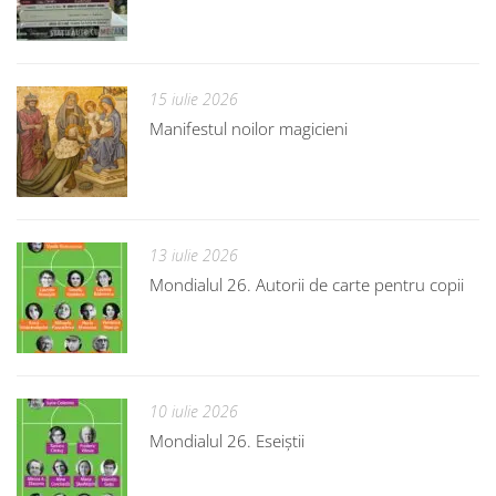
15 iulie 2026
Manifestul noilor magicieni
13 iulie 2026
Mondialul 26. Autorii de carte pentru copii
10 iulie 2026
Mondialul 26. Eseiștii