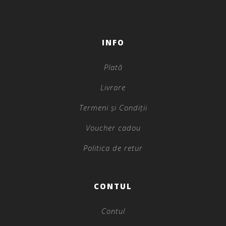
INFO
Plată
Livrare
Termeni și Condiții
Voucher cadou
Politica de retur
CONTUL
Contul