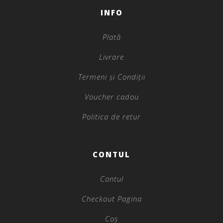
INFO
Plată
Livrare
Termeni și Condiții
Voucher cadou
Politica de retur
CONTUL
Contul
Checkout Pagina
Coș