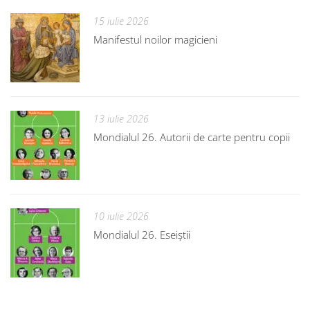
15 iulie 2026
Manifestul noilor magicieni
13 iulie 2026
Mondialul 26. Autorii de carte pentru copii
10 iulie 2026
Mondialul 26. Eseiștii