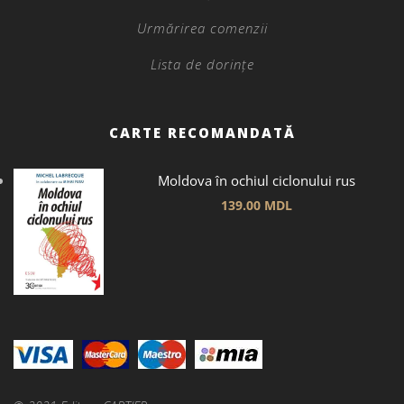
Urmărirea comenzii
Lista de dorințe
CARTE RECOMANDATĂ
Moldova în ochiul ciclonului rus
139.00
MDL