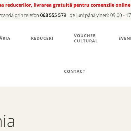
iua reducerilor, livrarea gratuită pentru comenzile online
mandă prin telefon
068 555 579
de luni până vineri: 09.00 - 1
VOUCHER
ĂRIA
REDUCERI
EVEN
CULTURAL
CONTACT
ia