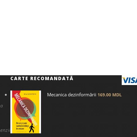
CARTE RECOMANDATĂ
Mecanica dezinformării
169.00
MDL
na
enzii