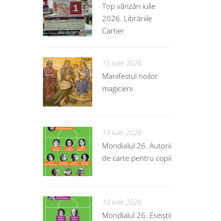
Top vânzări iulie
2026. Librăriile
Cartier
15 iulie 2026
Manifestul noilor
magicieni
13 iulie 2026
Mondialul 26. Autorii
de carte pentru copii
10 iulie 2026
Mondialul 26. Eseiștii