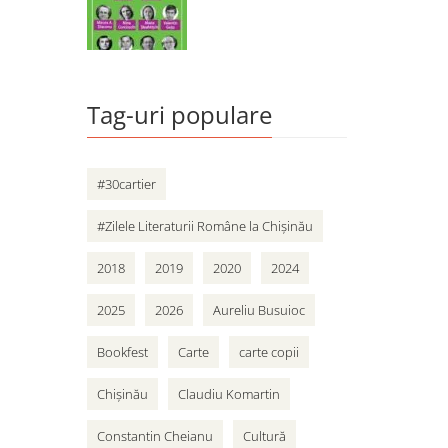
Tag-uri populare
#30cartier
#Zilele Literaturii Române la Chișinău
2018
2019
2020
2024
2025
2026
Aureliu Busuioc
Bookfest
Carte
carte copii
Chișinău
Claudiu Komartin
Constantin Cheianu
Cultură