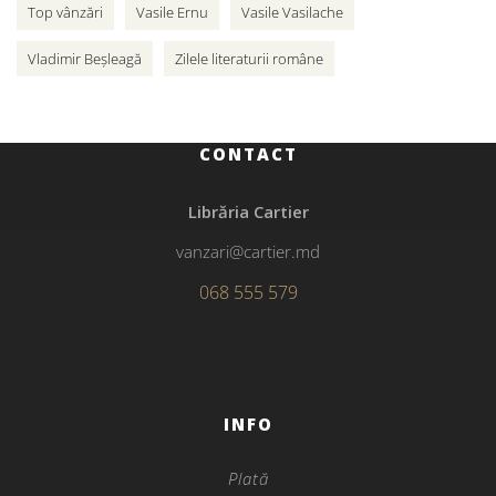
Top vânzări
Vasile Ernu
Vasile Vasilache
Vladimir Beșleagă
Zilele literaturii române
CONTACT
Librăria Cartier
vanzari@cartier.md
068 555 579
INFO
Plată