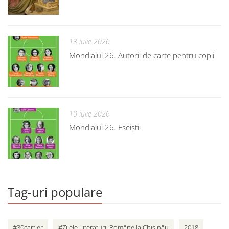
13 iulie 2026
Mondialul 26. Autorii de carte pentru copii
10 iulie 2026
Mondialul 26. Eseiștii
Tag-uri populare
#30cartier
#Zilele Literaturii Române la Chișinău
2018