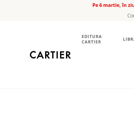
Pe 6 martie, în z
Co
EDITURA
LIBR
CARTIER