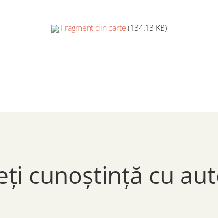
Fragment din carte
(134.13 KB)
eți cunoștință cu aut