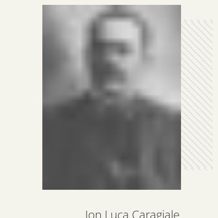
Ion Luca Caragiale