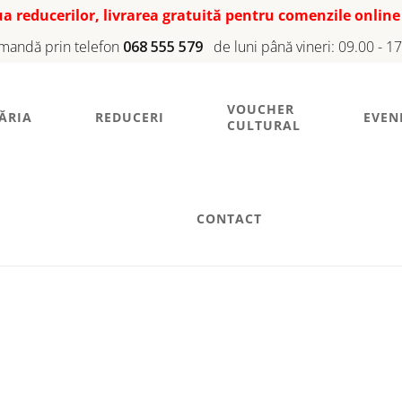
iua reducerilor, livrarea gratuită pentru comenzile online
mandă prin telefon
068 555 579
de luni până vineri: 09.00 - 1
VOUCHER
ĂRIA
REDUCERI
EVEN
CULTURAL
CONTACT