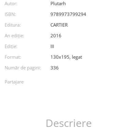
Autor:
Plutarh
ISBN:
9789973799294
Editura:
CARTIER
An ediţie:
2016
Ediţie:
III
Format:
130x195, legat
Număr de pagini:
336
Partajare
Descriere