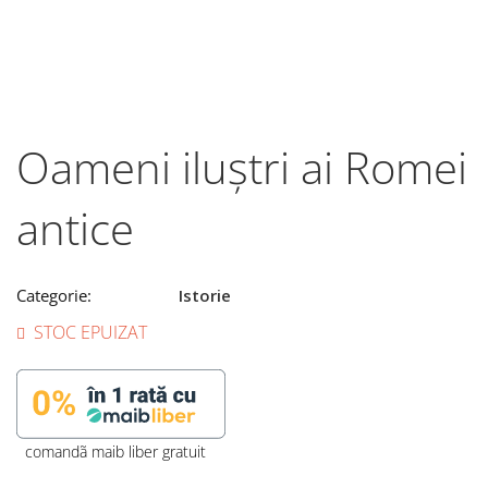
Oameni iluștri ai Romei
antice
Categorie:
Istorie
STOC EPUIZAT
comandã maib liber gratuit