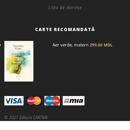
Lista de dorințe
CARTE RECOMANDATĂ
Aer verde, matern
299.00
MDL
© 2021 Editura CARTIER.