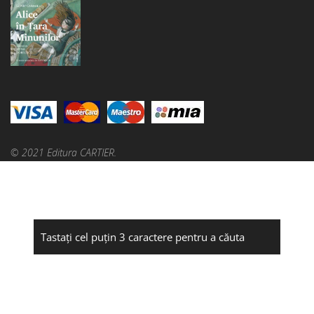
© 2021 Editura CARTIER.