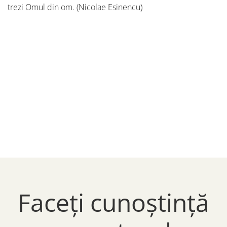
trezi Omul din om. (Nicolae Esinencu)
Faceți cunoștință