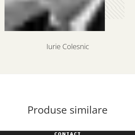
Iurie Colesnic
Produse similare
CONTACT