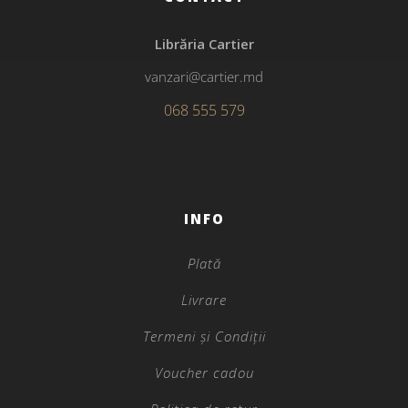
Librăria Cartier
vanzari@cartier.md
068 555 579
INFO
Plată
Livrare
Termeni și Condiții
Voucher cadou