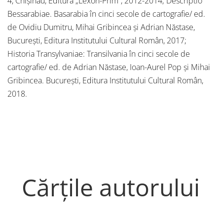
4, Chișinău, Editura „Lexon-Prim”, 2012-2014; Descriptio
Bessarabiae. Basarabia în cinci secole de cartografie/ ed.
de Ovidiu Dumitru, Mihai Gribincea și Adrian Năstase,
București, Editura Institutului Cultural Român, 2017;
Historia Transylvaniae: Transilvania în cinci secole de
cartografie/ ed. de Adrian Năstase, Ioan-Aurel Pop și Mihai
Gribincea. București, Editura Institutului Cultural Român,
2018.
Cărțile autorului