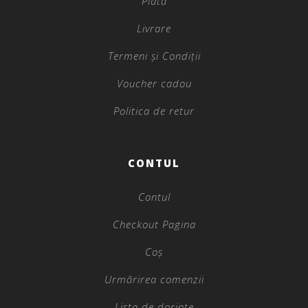
Plată
Livrare
Termeni și Condiții
Voucher cadou
Politica de retur
CONTUL
Contul
Checkout Pagina
Coș
Urmărirea comenzii
Lista de dorințe