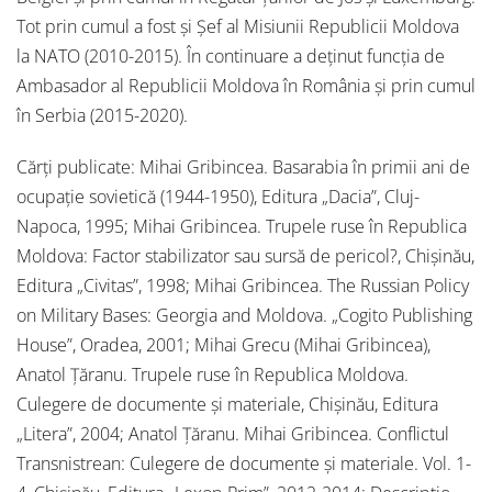
Tot prin cumul a fost și Șef al Misiunii Republicii Moldova
la NATO (2010-2015). În continuare a deținut funcția de
Ambasador al Republicii Moldova în România și prin cumul
în Serbia (2015-2020).
Cărți publicate: Mihai Gribincea. Basarabia în primii ani de
ocupație sovietică (1944-1950), Editura „Dacia”, Cluj-
Napoca, 1995; Mihai Gribincea. Trupele ruse în Republica
Moldova: Factor stabilizator sau sursă de pericol?, Chișinău,
Editura „Civitas”, 1998; Mihai Gribincea. The Russian Policy
on Military Bases: Georgia and Moldova. „Cogito Publishing
House”, Oradea, 2001; Mihai Grecu (Mihai Gribincea),
Anatol Țăranu. Trupele ruse în Republica Moldova.
Culegere de documente și materiale, Chișinău, Editura
„Litera”, 2004; Anatol Țăranu. Mihai Gribincea. Conflictul
Transnistrean: Culegere de documente și materiale. Vol. 1-